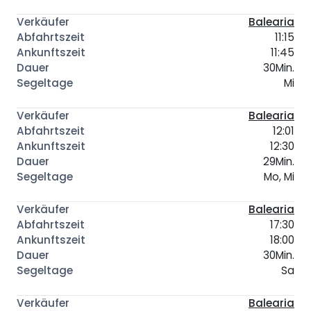
Balearia
11:15
11:45
30Min.
Mi
Balearia
12:01
12:30
29Min.
Mo, Mi
Balearia
17:30
18:00
30Min.
Sa
Balearia