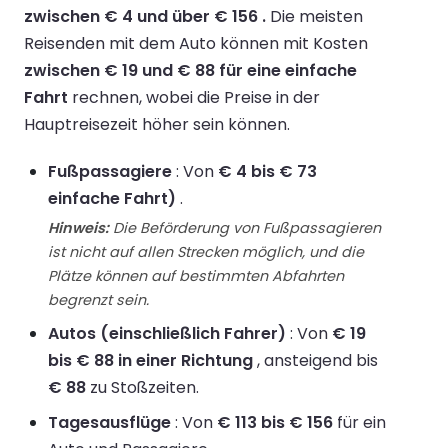
zwischen € 4 und über € 156 .
Die meisten
Reisenden mit dem Auto können mit Kosten
zwischen € 19 und € 88 für eine einfache
Fahrt
rechnen, wobei die Preise in der
Hauptreisezeit höher sein können.
Fußpassagiere
: Von
€ 4 bis € 73
einfache Fahrt)
.
Hinweis:
Die Beförderung von Fußpassagieren
ist nicht auf allen Strecken möglich, und die
Plätze können auf bestimmten Abfahrten
begrenzt sein.
Autos (einschließlich Fahrer)
: Von
€ 19
bis € 88 in einer Richtung
, ansteigend bis
€ 88
zu Stoßzeiten.
Tagesausflüge
: Von
€ 113 bis € 156
für ein