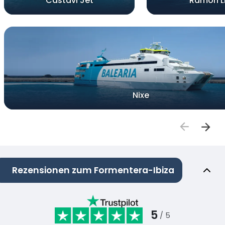
Castavi Jet
Ramon Ll
Nixe
Rezensionen zum Formentera-Ibiza
5
/ 5