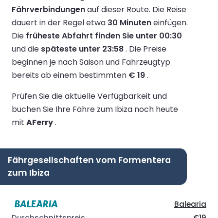
Fährverbindungen
auf dieser Route.
Die Reise
dauert in der Regel etwa
30 Minuten
einfügen.
Die
früheste Abfahrt finden Sie unter 00:30
und die
späteste unter 23:58
.
Die Preise
beginnen je nach Saison und Fahrzeugtyp
bereits ab einem bestimmten
€ 19
.
Prüfen Sie die aktuelle Verfügbarkeit und
buchen Sie Ihre Fähre zum Ibiza noch heute
mit
AFerry
.
Fährgesellschaften vom Formentera
zum Ibiza
Balearia
€19