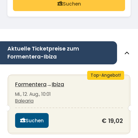
Suchen
Aktuelle Ticketpreise zum
Formentera-Ibiza
Top-Angebot!
Formentera
→
Ibiza
Mi., 12. Aug., 10:01
Balearia
€ 19,02
Suchen