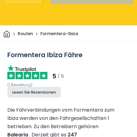
Heim
Routen
Formentera-Ibiza
Formentera Ibiza Fähre
5
/ 5
(
1
Bewertung
)
Lesen Sie Rezensionen
Die Fährverbindungen vom Formentera zum
Ibiza werden von den Fährgesellschaften 1
betrieben.
Zu den Betreibern gehören
Balearia
.
Derzeit gibt es
247