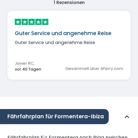
1
Rezensionen
Guter Service und angenehme Reise
Guter Service und angenehme Reise
Javier RC
,
Gesammelt über AFerry.com
vor 40 Tagen
Fährfahrplan für Formentera-Ibiza
Fährfahrplan für Formentera nach Ibiza zwischen