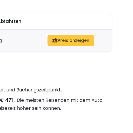
Abfahrten
n
Preis anzeigen
eit und Buchungszeitpunkt.
€ 471 .
Die meisten Reisenden mit dem Auto
isezeit höher sein können.