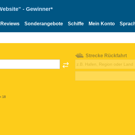
Website" - Gewinner*
Reviews
Sonderangebote
Schiffe
Mein Konto
Sprac
Strecke Rückfahrt
< 18