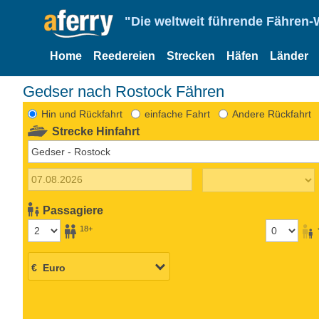
"Die weltweit führende Fähren-
Home
Reedereien
Strecken
Häfen
Länder
Gedser nach Rostock Fähren
Hin und Rückfahrt
einfache Fahrt
Andere Rückfahrt
Strecke Hinfahrt
Passagiere
18+