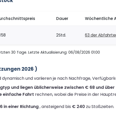
stock
urchschnittspreis
Dauer
Wöchentliche 
158
2Std.
63 der Abfahrte
zten 30 Tage. Letzte Aktualisierung: 06/08/2026 01:00
tzungen 2026 )
nd dynamisch und variieren je nach Nachfrage, Verfügbark
ugtyp und liegen üblicherweise zwischen € 68 und über 
e einfache Fahrt
rechnen, wobei die Preise in der Hauptre
66 in einer Richtung
, ansteigend bis
€ 240
zu Stoßzeiten.