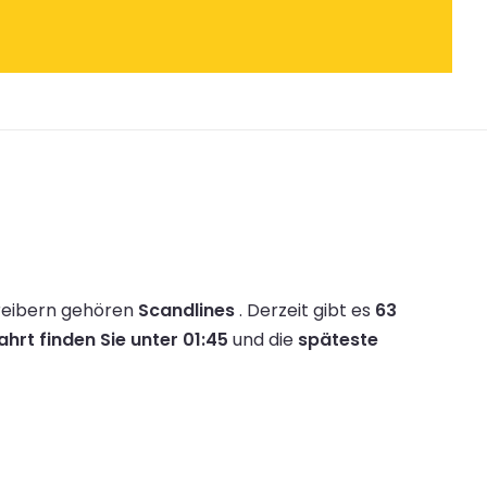
reibern gehören
Scandlines
.
Derzeit gibt es
63
hrt finden Sie unter 01:45
und die
späteste