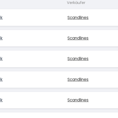
Verkäufer
ck
Scandlines
ck
Scandlines
ck
Scandlines
ck
Scandlines
ck
Scandlines