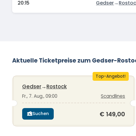
20:15
Gedser
→
Rosto
Aktuelle Ticketpreise zum Gedser-Rosto
Top-Angebot!
Gedser
→
Rostock
Fr., 7. Aug., 09:00
Scandlines
€ 149,00
Suchen