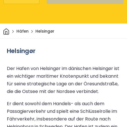
Heim
Häfen
Helsingør
Helsingør
Der Hafen von Helsingør im dänischen Helsingør ist
ein wichtiger maritimer Knotenpunkt und bekannt
für seine strategische Lage an der Öresundstraße,
die die Ostsee mit der Nordsee verbindet.
Er dient sowohl dem Handels- als auch dem
Passagierverkehr und spielt eine Schlüsselrolle im
Fährverkehr, insbesondere auf der Route nach
Helsingborg in Schweden. Der Hafen ist zudem ein