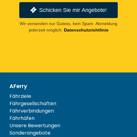
Schicken Sie mir Angebote!
Wir versenden nur Gutess, kein Spam. Abmeldung
jederzeit möglich.
Datenschutzrichtlinie
AFerry
Fährziele
Fährgesellschaften
Fährverbindungen
Fährhäfen
Unsere Bewertungen
Sonderangebote