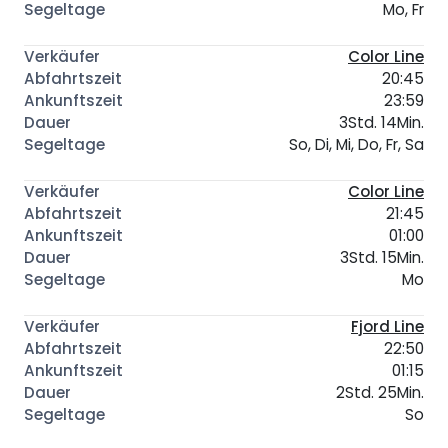
Mo, Fr
Color Line
20:45
23:59
3Std. 14Min.
So, Di, Mi, Do, Fr, Sa
Color Line
21:45
01:00
3Std. 15Min.
Mo
Fjord Line
22:50
01:15
2Std. 25Min.
So