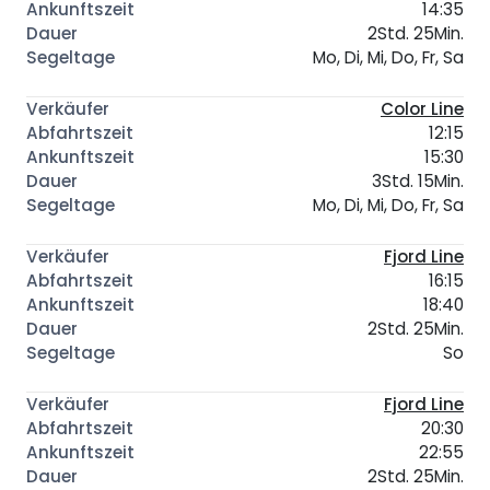
14:35
2Std. 25Min.
Mo, Di, Mi, Do, Fr, Sa
Color Line
12:15
15:30
3Std. 15Min.
Mo, Di, Mi, Do, Fr, Sa
Fjord Line
16:15
18:40
2Std. 25Min.
So
Fjord Line
20:30
22:55
2Std. 25Min.