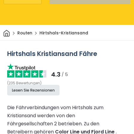
Heim
Routen
Hirtshals-Kristiansand
Hirtshals Kristiansand Fähre
4.3
/ 5
(
235
Bewertungen
)
Lesen Sie Rezensionen
Die Fährverbindungen vom Hirtshals zum
Kristiansand werden von den
Fährgesellschaften 2 betrieben.
Zu den
Betreibern gehören
Color Line und Fjord Line
.