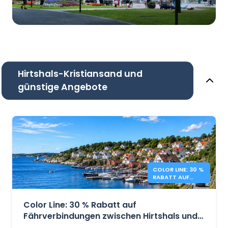
Hirtshals-Kristiansand und
günstige Angebote
COLOR LINE: 30 %
RABATT AUF
FÄHREN
DÄNEMARK –
NORWEGEN
Color Line: 30 % Rabatt auf
Fährverbindungen zwischen Hirtshals und
Kristiansand