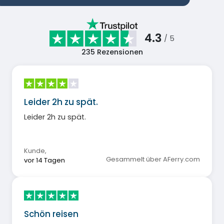
4.3
/ 5
235
Rezensionen
Leider 2h zu spät.
Leider 2h zu spät.
Kunde
,
Gesammelt über AFerry.com
vor 14 Tagen
Schön reisen