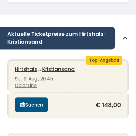
Aktuelle Ticketpreise zum Hirtshals-
Kristiansand
Top-Angebot!
Hirtshals
→
Kristiansand
So., 9. Aug., 20:45
Color Line
€ 148,00
Suchen