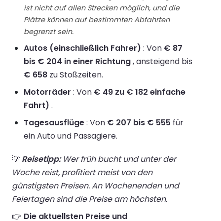
ist nicht auf allen Strecken möglich, und die
Plätze können auf bestimmten Abfahrten
begrenzt sein.
Autos (einschließlich Fahrer)
: Von
€ 87
bis € 204 in einer Richtung
, ansteigend bis
€ 658
zu Stoßzeiten.
Motorräder
: Von
€ 49 zu € 182 einfache
Fahrt)
.
Tagesausflüge
: Von
€ 207 bis € 555
für
ein Auto und Passagiere.
💡
Reisetipp:
Wer früh bucht und unter der
Woche reist, profitiert meist von den
günstigsten Preisen. An Wochenenden und
Feiertagen sind die Preise am höchsten.
👉
Die aktuellsten Preise und