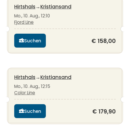
Hirtshals
→
Kristiansand
Mo., 10. Aug., 12:10
Fjord Line
€ 158,00
Suchen
Hirtshals
→
Kristiansand
Mo., 10. Aug., 12:15
Color Line
€ 179,90
Suchen