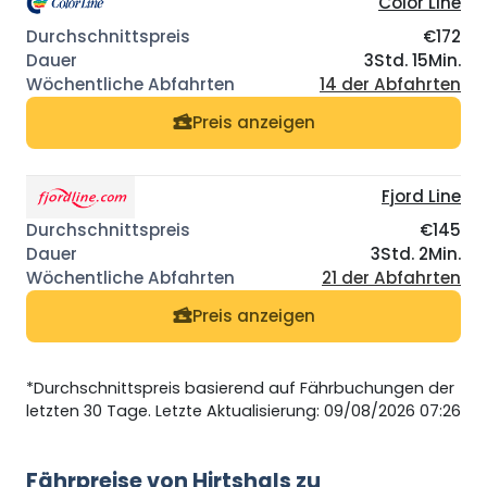
Color Line
€172
3Std. 15Min.
14 der Abfahrten
Preis anzeigen
Fjord Line
€145
3Std. 2Min.
21 der Abfahrten
Preis anzeigen
*Durchschnittspreis basierend auf Fährbuchungen der
letzten 30 Tage. Letzte Aktualisierung: 09/08/2026 07:26
Fährpreise von Hirtshals zu