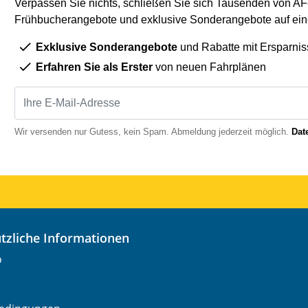
Verpassen Sie nichts, schließen Sie sich Tausenden von AFe
Frühbucherangebote und exklusive Sonderangebote auf eine
Exklusive Sonderangebote
und Rabatte mit Ersparnis
Erfahren Sie als Erster
von neuen Fahrplänen
Wir versenden nur Gutess, kein Spam. Abmeldung jederzeit möglich.
Dat
nützliche Informationen
o