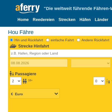
"Die weltweit führende Fähren-
Home
Reedereien
Strecken
Häfen
Länder
Hou Fähre
Hin und Rückfahrt
einfache Fahrt
Andere Rückfahrt
Strecke Hinfahrt
Passagiere
18+