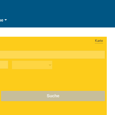
he
Karte
Suche