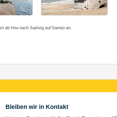
gen ab Hou nach Saelvig auf Samso an.
Bleiben wir in Kontakt