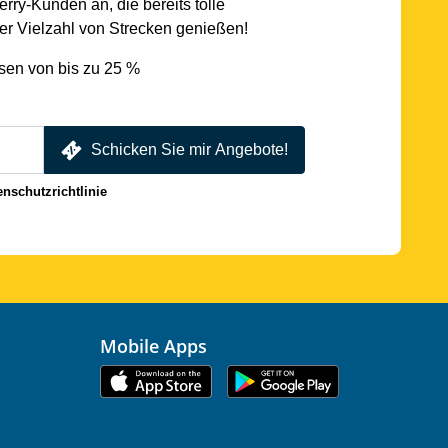
rry-Kunden an, die bereits tolle
r Vielzahl von Strecken genießen!
sen von bis zu 25 %
Schicken Sie mir Angebote!
enschutzrichtlinie
Mobile Apps