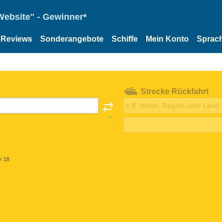
Website" - Gewinner*
Reviews
Sonderangebote
Schiffe
Mein Konto
Sprac
Strecke Rückfahrt
< 18