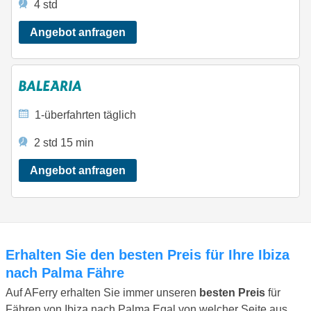
4 std
Angebot anfragen
1-überfahrten täglich
2 std 15 min
Angebot anfragen
Erhalten Sie den besten Preis für Ihre Ibiza
nach Palma Fähre
Auf AFerry erhalten Sie immer unseren
besten Preis
für
Fähren von Ibiza nach Palma Egal von welcher Seite aus