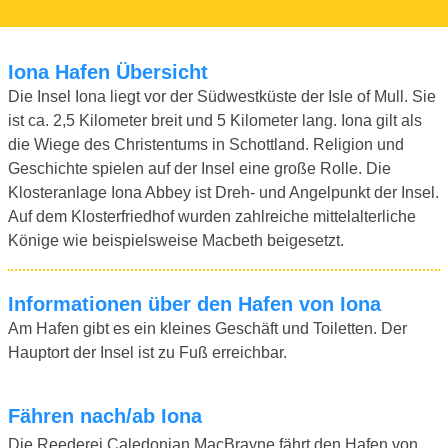
Iona Hafen Übersicht
Die Insel Iona liegt vor der Südwestküste der Isle of Mull. Sie
ist ca. 2,5 Kilometer breit und 5 Kilometer lang. Iona gilt als
die Wiege des Christentums in Schottland. Religion und
Geschichte spielen auf der Insel eine große Rolle. Die
Klosteranlage Iona Abbey ist Dreh- und Angelpunkt der Insel.
Auf dem Klosterfriedhof wurden zahlreiche mittelalterliche
Könige wie beispielsweise Macbeth beigesetzt.
Informationen über den Hafen von Iona
Am Hafen gibt es ein kleines Geschäft und Toiletten. Der
Hauptort der Insel ist zu Fuß erreichbar.
Fähren nach/ab Iona
Die Reederei Caledonian MacBrayne fährt den Hafen von