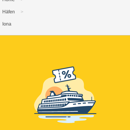
Häfen
Iona