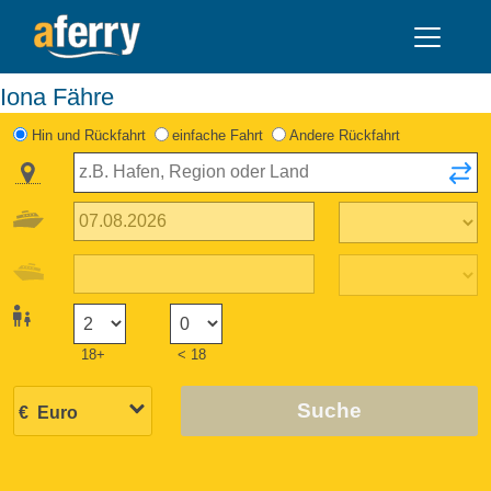
Iona Fähre
Hin und Rückfahrt
einfache Fahrt
Andere Rückfahrt
18+
< 18
Suche