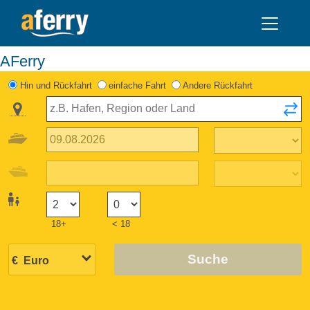
AFerry
Hin und Rückfahrt
einfache Fahrt
Andere Rückfahrt
18+
< 18
Suche