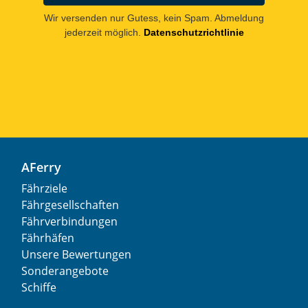
Wir versenden nur Gutess, kein Spam. Abmeldung
jederzeit möglich.
Datenschutzrichtlinie
AFerry
Fährziele
Fährgesellschaften
Fährverbindungen
Fährhäfen
Unsere Bewertungen
Sonderangebote
Schiffe