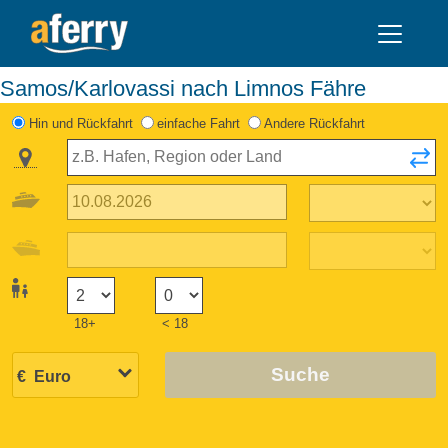
Samos/Karlovassi nach Limnos Fähre
Hin und Rückfahrt
einfache Fahrt
Andere Rückfahrt
18+
< 18
Suche