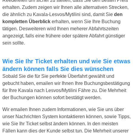
Reedereien um sicher zu stellen, dass Sie den besten Preis
erhalten. Zudem zeigen wir Ihnen alle alternativen Strecken,
die ähnlich zu Kavala-Lesvos/Mytilini sind, damit Sie
den
kompletten Überblick
erhalten, wenn Sie Ihre Buchung
tätigen. Desweiteren wird Ihnen meherer Abfahrtszeiten
angezeigt, falls eine frühere oder spätere Abfahrt günstiger
sein sollte.
Wie Sie Ihr Ticket erhalten und wie Sie etwas
ändern können falls Sie dies wünschen
Sobald Sie die für Sie perfekte Überfahrt gewählt und
gebucht haben, emailen wir Ihnen Ihre Buchungsbestätigung
für Ihre Kavala nach Lesvos/Mytilini Fähre zu. Die Mehrheit
der Buchungen können sofort bestätigt werden.
Wir emailen Ihnen zudem Informationen, wie Sie uns über
unser Nachrichten System kontaktieren können, sowie Tipps,
wie Sie Ihr Ticket selbst ändern können. In den meisten
Fällen kann dies der Kunde selbst tun. Die Mehrheit unserer