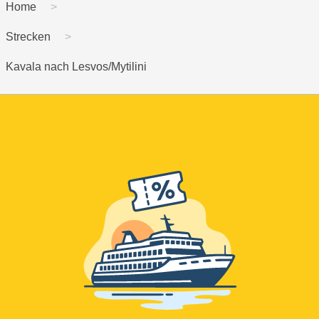
Home
Strecken
Kavala nach Lesvos/Mytilini