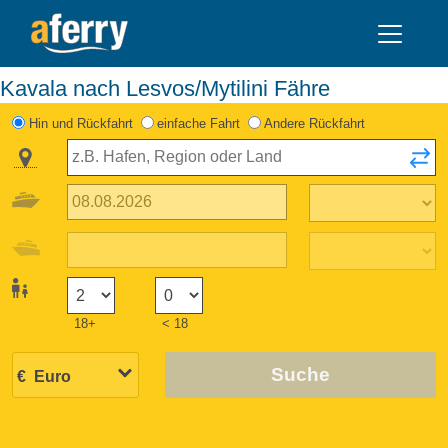
Kavala nach Lesvos/Mytilini Fähre
Hin und Rückfahrt
einfache Fahrt
Andere Rückfahrt
18+
< 18
Suche