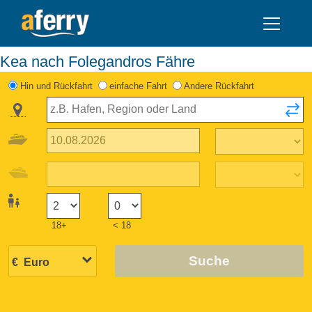
Kea nach Folegandros Fähre
Hin und Rückfahrt
einfache Fahrt
Andere Rückfahrt
18+
< 18
Suche