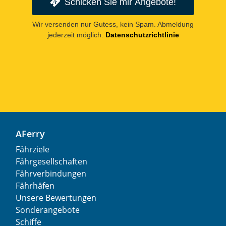
Schicken Sie mir Angebote!
Wir versenden nur Gutess, kein Spam. Abmeldung
jederzeit möglich.
Datenschutzrichtlinie
AFerry
Fährziele
Fährgesellschaften
Fährverbindungen
Fährhäfen
Unsere Bewertungen
Sonderangebote
Schiffe