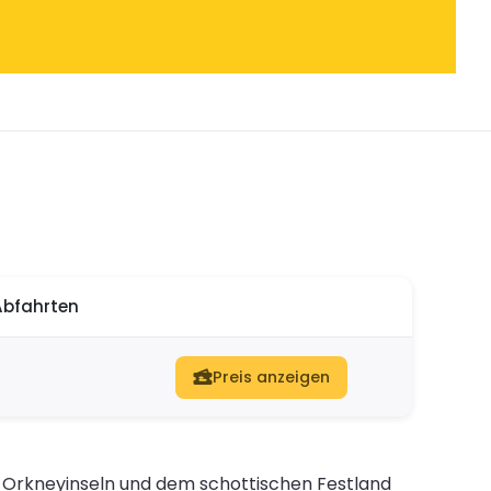
Abfahrten
Preis anzeigen
n Orkneyinseln und dem schottischen Festland