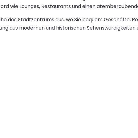
 Bord wie Lounges, Restaurants und einen atemberaubend
 Nähe des Stadtzentrums aus, wo Sie bequem Geschäfte, 
hung aus modernen und historischen Sehenswürdigkeiten u