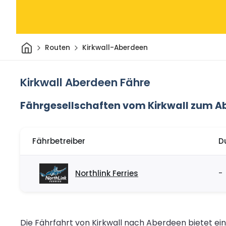
Heim
Routen
Kirkwall-Aberdeen
Kirkwall Aberdeen Fähre
Fährgesellschaften vom Kirkwall zum A
Fährbetreiber
D
Northlink Ferries
-
Die Fährfahrt von Kirkwall nach Aberdeen bietet e