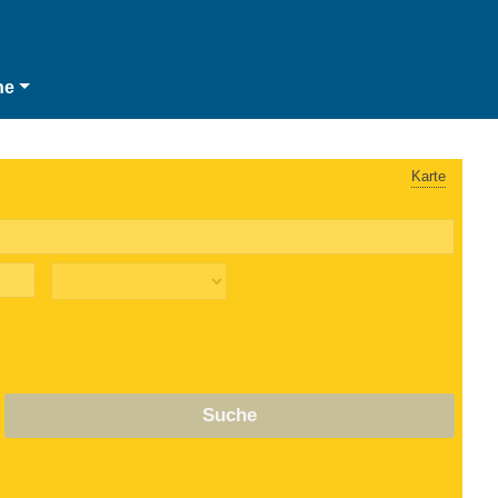
he
Karte
Suche