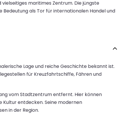
 vielseitiges maritimes Zentrum. Die jüngste
ne Bedeutung als Tor für internationalen Handel und
 malerische Lage und reiche Geschichte bekannt ist.
legestellen für Kreuzfahrtschiffe, Fähren und
ang vom Stadtzentrum entfernt. Hier können
le Kultur entdecken. Seine modernen
en in der Region.