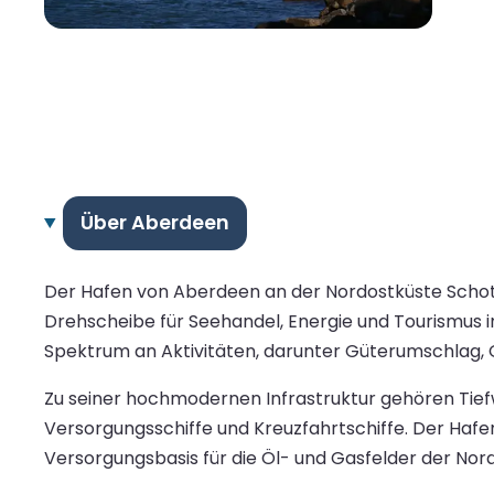
Über Aberdeen
Der Hafen von Aberdeen an der Nordostküste Schottl
Drehscheibe für Seehandel, Energie und Tourismus i
Spektrum an Aktivitäten, darunter Güterumschlag, 
Zu seiner hochmodernen Infrastruktur gehören Tiefw
Versorgungsschiffe und Kreuzfahrtschiffe. Der Hafen
Versorgungsbasis für die Öl- und Gasfelder der No