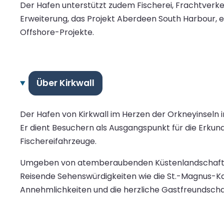
Der Hafen unterstützt zudem Fischerei, Frachtverkehr
Erweiterung, das Projekt Aberdeen South Harbour, er
Offshore-Projekte.
Über Kirkwall
Der Hafen von Kirkwall im Herzen der Orkneyinseln i
Er dient Besuchern als Ausgangspunkt für die Erkund
Fischereifahrzeuge.
Umgeben von atemberaubenden Küstenlandschaften l
Reisende Sehenswürdigkeiten wie die St.-Magnus-Kat
Annehmlichkeiten und die herzliche Gastfreundschaf