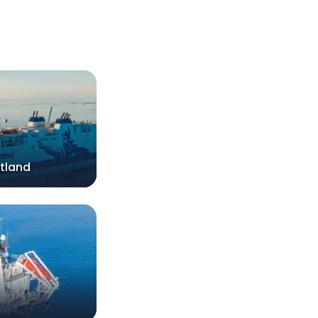
ltland