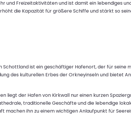
 und Freizeitaktivitäten und ist damit ein lebendiges und
höht die Kapazität für größere Schiffe und stärkt so sei
n Schottland ist ein geschäftiger Hafenort, der für seine
ung des kulturellen Erbes der Orkneyinseln und bietet An
iegt der Hafen von Kirkwall nur einen kurzen Spazierg
hedrale, traditionelle Geschäfte und die lebendige loka
t machen ihn zu einem wichtigen Anlaufpunkt für Seereis