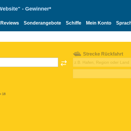
Website" - Gewinner*
Reviews
Sonderangebote
Schiffe
Mein Konto
Sprac
Strecke Rückfahrt
< 18