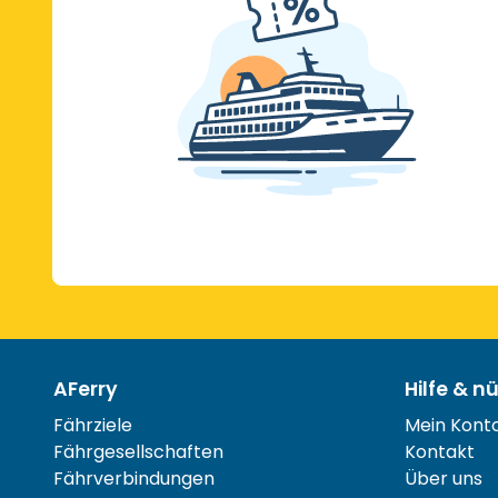
AFerry
Hilfe & n
Fährziele
Mein Kont
Fährgesellschaften
Kontakt
Fährverbindungen
Über uns