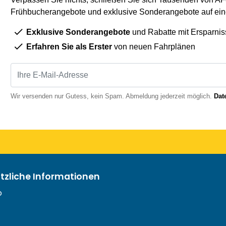
Frühbucherangebote und exklusive Sonderangebote auf eine
Exklusive Sonderangebote
und Rabatte mit Ersparnis
Erfahren Sie als Erster
von neuen Fahrplänen
Wir versenden nur Gutess, kein Spam. Abmeldung jederzeit möglich.
Dat
ützliche Informationen
o