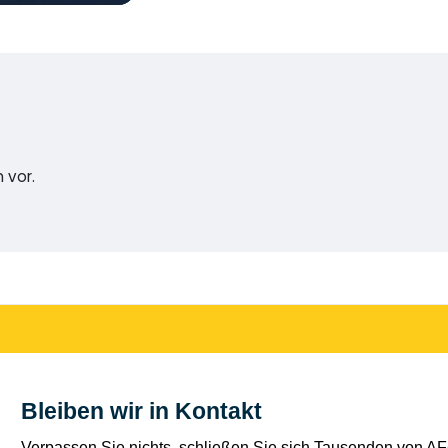
 vor.
Bleiben wir in Kontakt
Verpassen Sie nichts, schließen Sie sich Tausenden von AFe