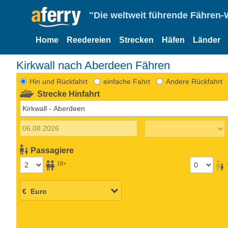
"Die weltweit führende Fähren-
Home
Reedereien
Strecken
Häfen
Länder
Kirkwall nach Aberdeen Fähren
Hin und Rückfahrt
einfache Fahrt
Andere Rückfahrt
Strecke Hinfahrt
Passagiere
18+