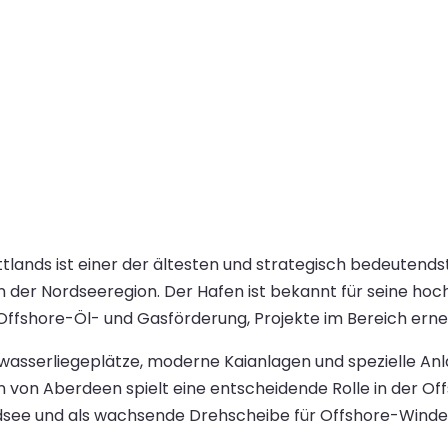
ands ist einer der ältesten und strategisch bedeutendst
n der Nordseeregion. Der Hafen ist bekannt für seine ho
Offshore-Öl- und Gasförderung, Projekte im Bereich erne
asserliegeplätze, moderne Kaianlagen und spezielle Anla
 von Aberdeen spielt eine entscheidende Rolle in der Off
rdsee und als wachsende Drehscheibe für Offshore-Winde