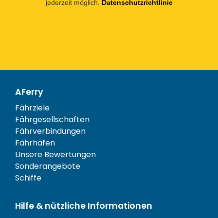
jederzeit möglich.
Datenschutzrichtlinie
AFerry
Fährziele
Fährgesellschaften
Fährverbindungen
Fährhäfen
Unsere Bewertungen
Sonderangebote
Schiffe
Hilfe & nützliche Informationen