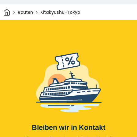
Heim
Routen
Kitakyushu-Tokyo
Bleiben wir in Kontakt