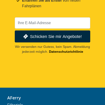
Erfahren Sie als Erster
von neuen
Fahrplänen
Schicken Sie mir Angebote!
Wir versenden nur Gutess, kein Spam. Abmeldung
jederzeit möglich.
Datenschutzrichtlinie
AFerry
Fährziele