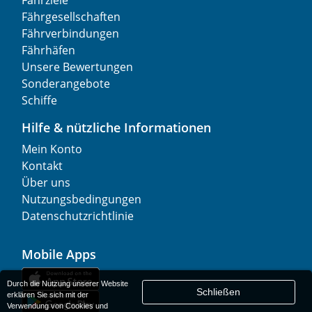
Fährgesellschaften
Fährverbindungen
Fährhäfen
Unsere Bewertungen
Sonderangebote
Schiffe
Hilfe & nützliche Informationen
Mein Konto
Kontakt
Über uns
Nutzungsbedingungen
Datenschutzrichtlinie
Mobile Apps
Durch die Nutzung unserer Website
Schließen
erklären Sie sich mit der
Verwendung von Cookies und