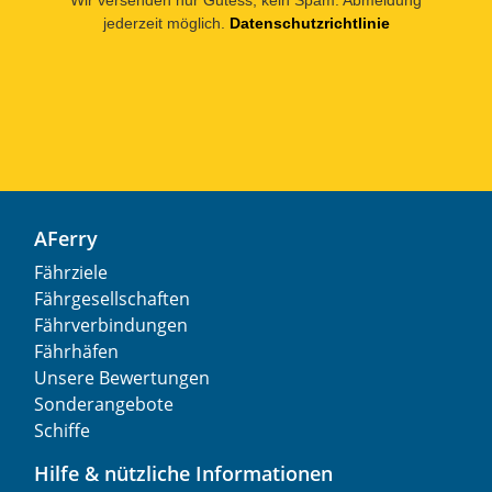
jederzeit möglich.
Datenschutzrichtlinie
AFerry
Fährziele
Fährgesellschaften
Fährverbindungen
Fährhäfen
Unsere Bewertungen
Sonderangebote
Schiffe
Hilfe & nützliche Informationen