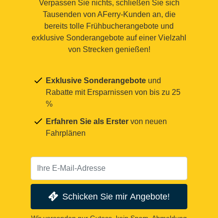
Verpassen Sie nichts, schließen Sie sich
Tausenden von AFerry-Kunden an, die
bereits tolle Frühbucherangebote und
exklusive Sonderangebote auf einer Vielzahl
von Strecken genießen!
Exklusive Sonderangebote
und
Rabatte mit Ersparnissen von bis zu 25
%
Erfahren Sie als Erster
von neuen
Fahrplänen
Schicken Sie mir Angebote!
Wir versenden nur Gutess, kein Spam. Abmeldung