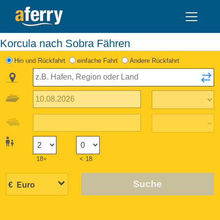
Korcula nach Sobra Fähren
Hin und Rückfahrt
einfache Fahrt
Andere Rückfahrt
18+
< 18
Suche