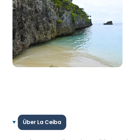
Über La Ceiba