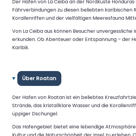
Der Hafen von La Ceiba an der Nordküste Honduras is
Fährverbindungen zu diesen beliebten karibischen R
Korallenriffen und der vielfältigen Meeresfauna Mitt
Von La Ceiba aus können Besucher unvergessliche 
erkunden. Ob Abenteuer oder Entspannung – der Haf
Karibik.
Über Roatan
Der Hafen von Roatan ist ein beliebtes Kreuzfahrtzi
Strände, das kristallklare Wasser und die Korallenr
üppiger Dschungel.
Das Hafengebiet bietet eine lebendige Atmosphäre m
Kultur und die Naturschönheit der Insel zu erleben