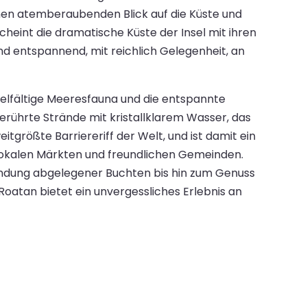
inen atemberaubenden Blick auf die Küste und
cheint die dramatische Küste der Insel mit ihren
 und entspannend, mit reichlich Gelegenheit, an
vielfältige Meeresfauna und die entspannte
berührte Strände mit kristallklarem Wasser, das
größte Barriereriff der Welt, und ist damit ein
 lokalen Märkten und freundlichen Gemeinden.
kundung abgelegener Buchten bis hin zum Genuss
oatan bietet ein unvergessliches Erlebnis an