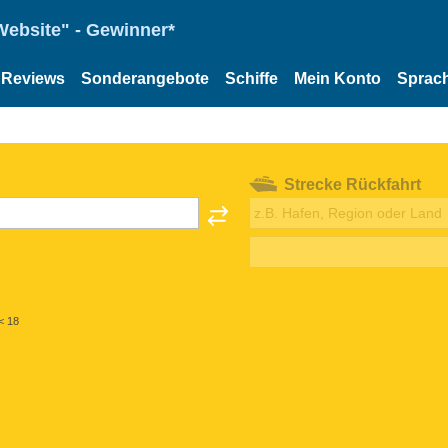
Website" - Gewinner*
Reviews
Sonderangebote
Schiffe
Mein Konto
Sprac
Strecke Rückfahrt
< 18