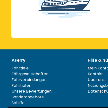
AFerry
Hilfe & n
Fährziele
Mein Kont
Fährgesellschaften
Kontakt
Fährverbindungen
Über uns
Fährhäfen
Nutzungsb
Unsere Bewertungen
Datenschut
Sonderangebote
Schiffe