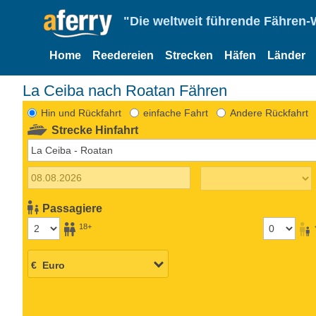
"Die weltweit führende Fähren-
Home
Reedereien
Strecken
Häfen
Länder
La Ceiba nach Roatan Fähren
Hin und Rückfahrt
einfache Fahrt
Andere Rückfahrt
Strecke Hinfahrt
Passagiere
18+