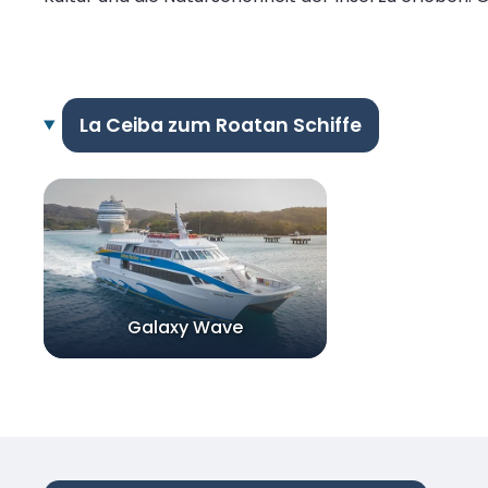
La Ceiba zum Roatan Schiffe
Galaxy Wave