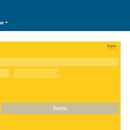
he
Karte
Suche