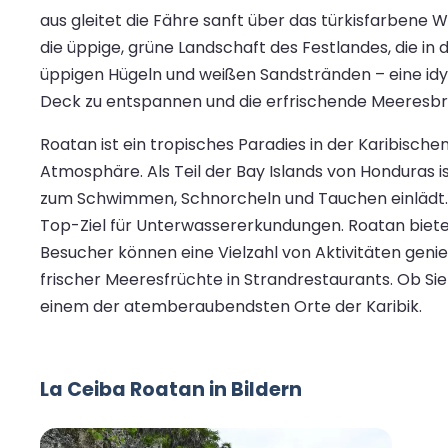
aus gleitet die Fähre sanft über das türkisfarbene
die üppige, grüne Landschaft des Festlandes, die in
üppigen Hügeln und weißen Sandstränden – eine idylli
Deck zu entspannen und die erfrischende Meeresbri
Roatan ist ein tropisches Paradies in der Karibisc
Atmosphäre. Als Teil der Bay Islands von Honduras i
zum Schwimmen, Schnorcheln und Tauchen einlädt. Di
Top-Ziel für Unterwassererkundungen. Roatan biete
Besucher können eine Vielzahl von Aktivitäten gen
frischer Meeresfrüchte in Strandrestaurants. Ob Si
einem der atemberaubendsten Orte der Karibik.
La Ceiba Roatan in Bildern