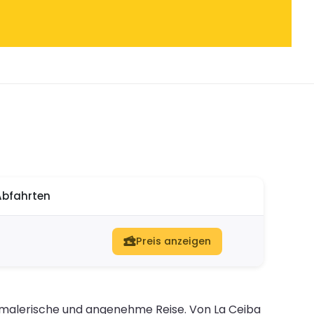
Abfahrten
Preis anzeigen
ne malerische und angenehme Reise. Von La Ceiba