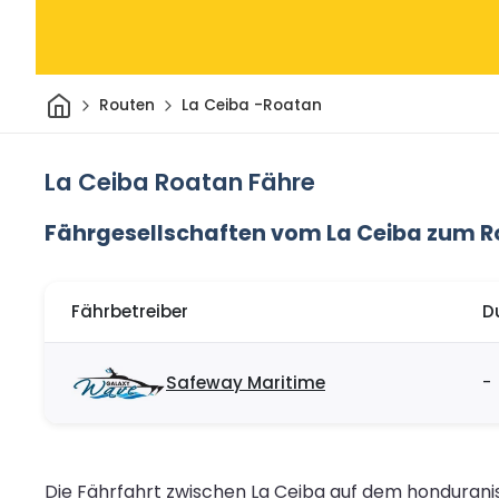
Heim
Routen
La Ceiba -Roatan
La Ceiba Roatan Fähre
Fährgesellschaften vom La Ceiba zum 
Fährbetreiber
D
Safeway Maritime
-
Die Fährfahrt zwischen La Ceiba auf dem honduranis