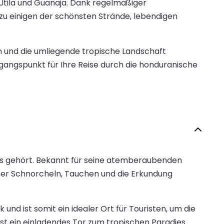
 Utila und Guanaja. Dank regelmäßiger
zu einigen der schönsten Strände, lebendigen
 und die umliegende tropische Landschaft
gangspunkt für Ihre Reise durch die honduranische
uras gehört. Bekannt für seine atemberaubenden
unter Schnorcheln, Tauchen und die Erkundung
d ist somit ein idealer Ort für Touristen, um die
st ein einladendes Tor zum tropischen Paradies.