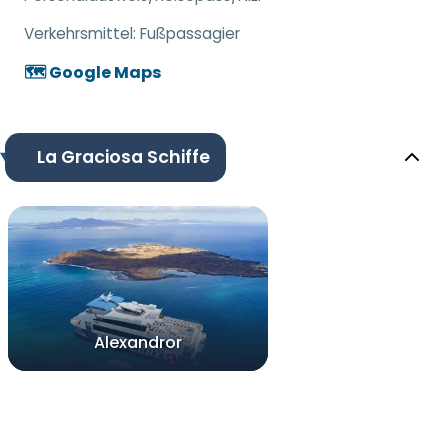
Verkehrsmittel:
Fußpassagier
🗺️ Google Maps
La Graciosa Schiffe
Alexandror