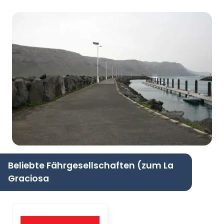
Beliebte Fährgesellschaften (zum La
Graciosa