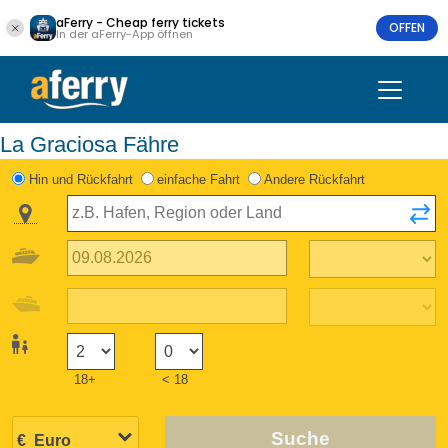
aFerry - Cheap ferry tickets
OFFEN
In der aFerry-App öffnen
La Graciosa Fähre
Hin und Rückfahrt
einfache Fahrt
Andere Rückfahrt
18+
< 18
Suche