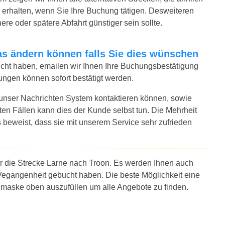
erhalten, wenn Sie Ihre Buchung tätigen. Desweiteren
ere oder spätere Abfahrt günstiger sein sollte.
twas ändern können falls Sie dies wünschen
bucht haben, emailen wir Ihnen Ihre Buchungsbestätigung
ungen können sofort bestätigt werden.
 unser Nachrichten System kontaktieren können, sowie
sten Fällen kann dies der Kunde selbst tun. Die Mehrheit
 beweist, dass sie mit unserem Service sehr zufrieden
ür die Strecke Larne nach Troon. Es werden Ihnen auch
Vegangenheit gebucht haben. Die beste Möglichkeit eine
chmaske oben auszufüllen um alle Angebote zu finden.