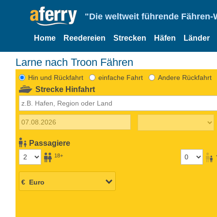
"Die weltweit führende Fähren-
Home
Reedereien
Strecken
Häfen
Länder
Larne nach Troon Fähren
Hin und Rückfahrt
einfache Fahrt
Andere Rückfahrt
Strecke Hinfahrt
Passagiere
18+