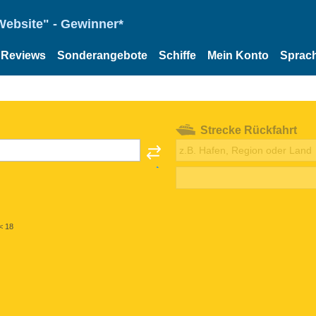
Website" - Gewinner*
Reviews
Sonderangebote
Schiffe
Mein Konto
Sprac
Strecke Rückfahrt
< 18