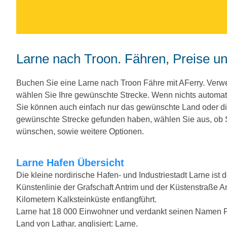
Larne nach Troon. Fähren, Preise u
Buchen Sie eine Larne nach Troon Fähre mit AFerry. Ver
wählen Sie Ihre gewünschte Strecke. Wenn nichts automat
Sie können auch einfach nur das gewünschte Land oder d
gewünschte Strecke gefunden haben, wählen Sie aus, ob Si
wünschen, sowie weitere Optionen.
Larne Hafen Übersicht
Die kleine nordirische Hafen- und Industriestadt Larne ist
Künstenlinie der Grafschaft Antrim und der Küstenstraße A
Kilometern Kalksteinküste entlangführt.
Larne hat 18 000 Einwohner und verdankt seinen Namen Pri
Land von Lathar, anglisiert: Larne.