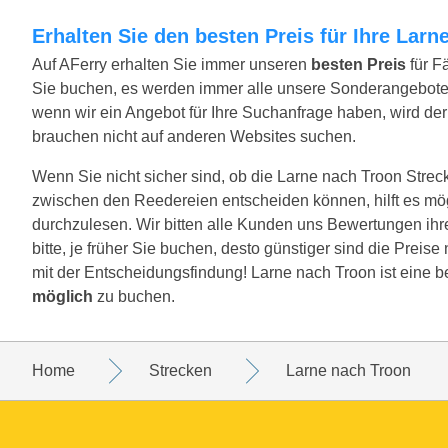
Erhalten Sie den besten Preis für Ihre Lar
Auf AFerry erhalten Sie immer unseren
besten Preis
für F
Sie buchen, es werden immer alle unsere Sonderangebote
wenn wir ein Angebot für Ihre Suchanfrage haben, wird der 
brauchen nicht auf anderen Websites suchen.
Wenn Sie nicht sicher sind, ob die Larne nach Troon Strecke 
zwischen den Reedereien entscheiden können, hilft es mö
durchzulesen. Wir bitten alle Kunden uns Bewertungen ihr
bitte, je früher Sie buchen, desto günstiger sind die Preis
mit der Entscheidungsfindung! Larne nach Troon ist eine b
möglich
zu buchen.
Home
Strecken
Larne nach Troon