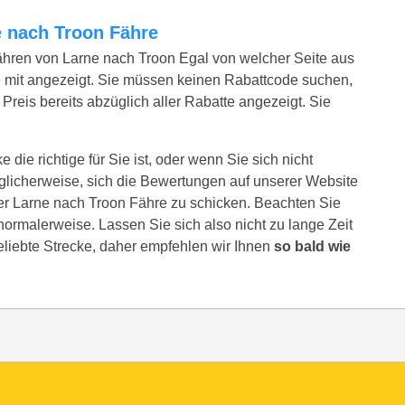
ne nach Troon Fähre
ähren von Larne nach Troon Egal von welcher Seite aus
 mit angezeigt. Sie müssen keinen Rabattcode suchen,
Preis bereits abzüglich aller Rabatte angezeigt. Sie
die richtige für Sie ist, oder wenn Sie sich nicht
glicherweise, sich die Bewertungen auf unserer Website
er Larne nach Troon Fähre zu schicken. Beachten Sie
e normalerweise. Lassen Sie sich also nicht zu lange Zeit
eliebte Strecke, daher empfehlen wir Ihnen
so bald wie