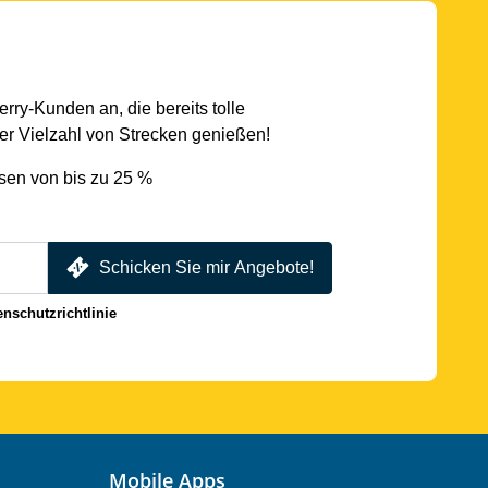
rry-Kunden an, die bereits tolle
r Vielzahl von Strecken genießen!
sen von bis zu 25 %
Schicken Sie mir Angebote!
enschutzrichtlinie
Mobile Apps