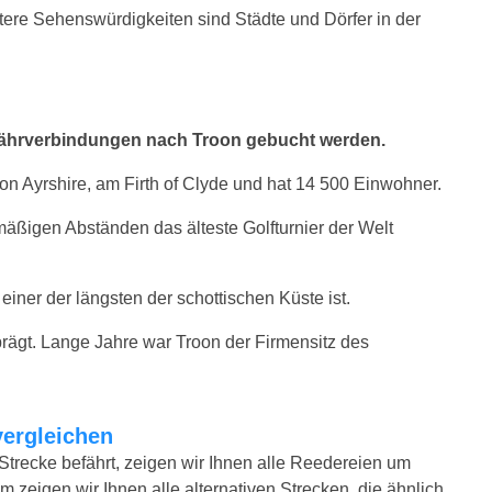
itere Sehenswürdigkeiten sind Städte und Dörfer in der
 Fährverbindungen nach Troon gebucht werden.
on Ayrshire, am Firth of Clyde und hat 14 500 Einwohner.
mäßigen Abständen das älteste Golfturnier der Welt
einer der längsten der schottischen Küste ist.
eprägt. Lange Jahre war Troon der Firmensitz des
vergleichen
Strecke befährt, zeigen wir Ihnen alle Reedereien um
m zeigen wir Ihnen alle alternativen Strecken, die ähnlich