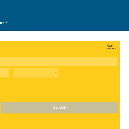
he
Karte
Suche