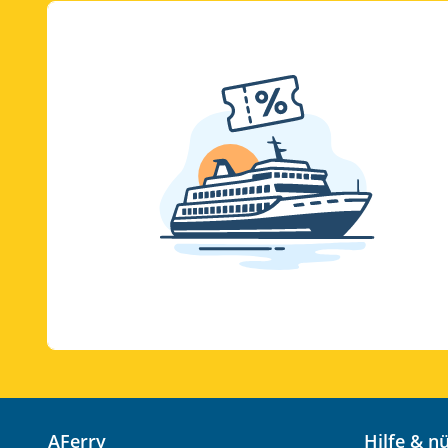
AFerry
Hilfe & 