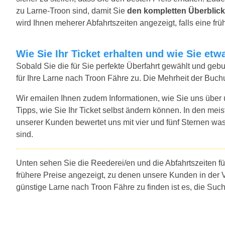
zu Larne-Troon sind, damit Sie
den kompletten Überblick
wird Ihnen meherer Abfahrtszeiten angezeigt, falls eine früh
Wie Sie Ihr Ticket erhalten und wie Sie e
Sobald Sie die für Sie perfekte Überfahrt gewählt und ge
für Ihre Larne nach Troon Fähre zu. Die Mehrheit der Buch
Wir emailen Ihnen zudem Informationen, wie Sie uns über
Tipps, wie Sie Ihr Ticket selbst ändern können. In den mei
unserer Kunden bewertet uns mit vier und fünf Sternen was
sind.
Unten sehen Sie die Reederei/en und die Abfahrtszeiten f
frühere Preise angezeigt, zu denen unsere Kunden in der 
günstige Larne nach Troon Fähre zu finden ist es, die Su