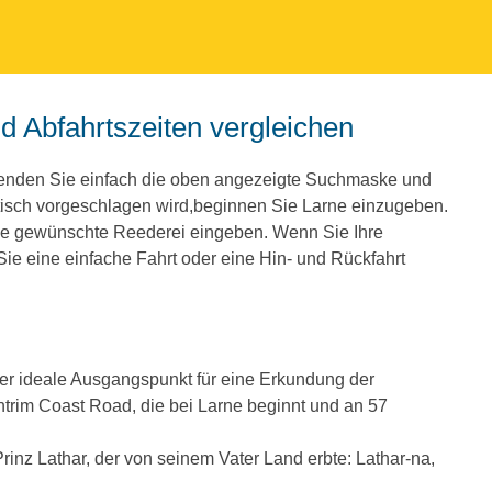
nd Abfahrtszeiten vergleichen
wenden Sie einfach die oben angezeigte Suchmaske und
isch vorgeschlagen wird,beginnen Sie Larne einzugeben.
ie gewünschte Reederei eingeben. Wenn Sie Ihre
e eine einfache Fahrt oder eine Hin- und Rückfahrt
 der ideale Ausgangspunkt für eine Erkundung der
ntrim Coast Road, die bei Larne beginnt und an 57
nz Lathar, der von seinem Vater Land erbte: Lathar-na,