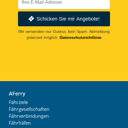
Schicken Sie mir Angebote!
Wir versenden nur Gutess, kein Spam. Abmeldung
jederzeit möglich.
Datenschutzrichtlinie
AFerry
Fährziele
Fährgesellschaften
Fährverbindungen
Fährhäfen