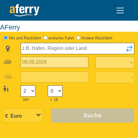
AFerry
Hin und Rückfahrt
einfache Fahrt
Andere Rückfahrt
18+
< 18
Suche