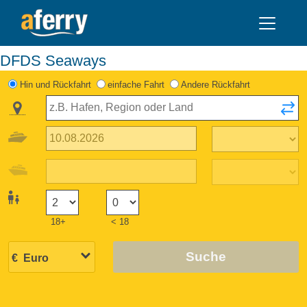
DFDS Seaways
Hin und Rückfahrt
einfache Fahrt
Andere Rückfahrt
18+
< 18
Suche