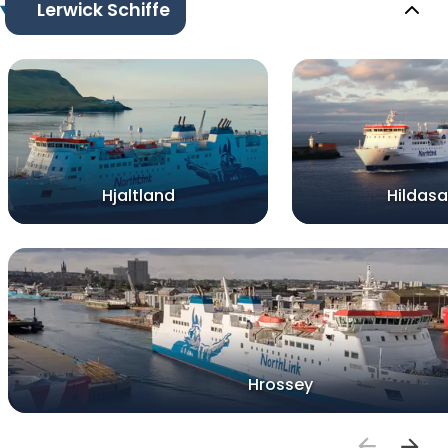
Lerwick Schiffe
Hjaltland
Hildas
Hrossey