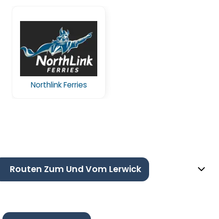
Northlink Ferries
Routen Zum Und Vom Lerwick