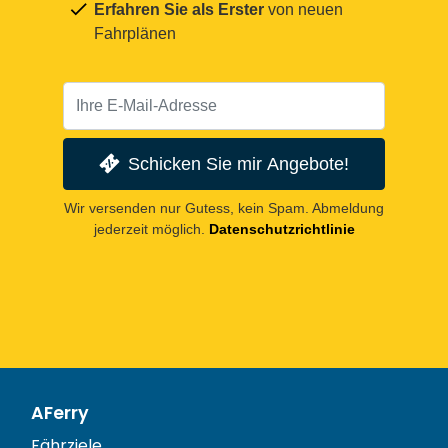
Erfahren Sie als Erster
von neuen
Fahrplänen
Schicken Sie mir Angebote!
Wir versenden nur Gutess, kein Spam. Abmeldung
jederzeit möglich.
Datenschutzrichtlinie
AFerry
Fährziele