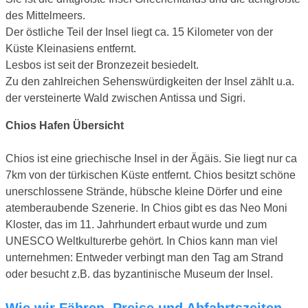
des Mittelmeers.
Der östliche Teil der Insel liegt ca. 15 Kilometer von der
Küste Kleinasiens entfernt.
Lesbos ist seit der Bronzezeit besiedelt.
Zu den zahlreichen Sehenswürdigkeiten der Insel zählt u.a.
der versteinerte Wald zwischen Antissa und Sigri.
Chios Hafen Übersicht
Chios ist eine griechische Insel in der Ägäis. Sie liegt nur ca
7km von der türkischen Küste entfernt. Chios besitzt schöne
unerschlossene Strände, hübsche kleine Dörfer und eine
atemberaubende Szenerie. In Chios gibt es das Neo Moni
Kloster, das im 11. Jahrhundert erbaut wurde und zum
UNESCO Weltkulturerbe gehört. In Chios kann man viel
unternehmen: Entweder verbingt man den Tag am Strand
oder besucht z.B. das byzantinische Museum der Insel.
Wie wir Fähren, Preise und Abfahrtszeiten