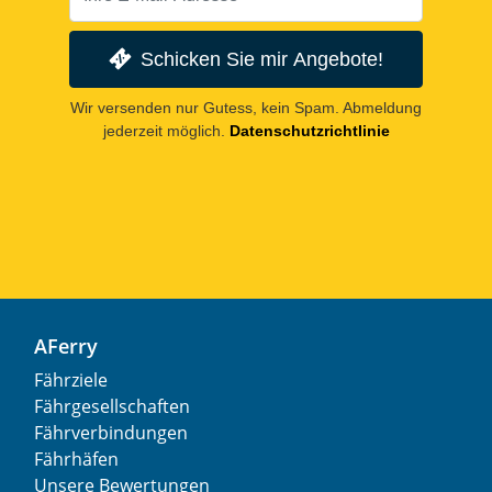
Schicken Sie mir Angebote!
Wir versenden nur Gutess, kein Spam. Abmeldung
jederzeit möglich.
Datenschutzrichtlinie
AFerry
Fährziele
Fährgesellschaften
Fährverbindungen
Fährhäfen
Unsere Bewertungen