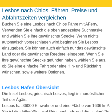
Lesbos nach Chios. Fähren, Preise und
Abfahrtszeiten vergleichen
Buchen Sie eine Lesbos nach Chios Fähre mit AFerry.
Verwenden Sie einfach die oben angezeigte Suchmaske
und wählen Sie Ihre gewünschte Strecke. Wenn nichts
automatisch vorgeschlagen wird,beginnen Sie Lesbos
einzugeben. Sie können auch einfach nur das gewünschte
Land oder die gewünschte Reederei eingeben. Wenn Sie
Ihre gewünschte Strecke gefunden haben, wählen Sie aus,
ob Sie eine einfache Fahrt oder eine Hin- und Rückfahrt
wünschen, sowie weitere Optionen.
Lesbos Hafen Übersicht
Die Insel Lesbos, griechisch Lesvos, liegt im nordöstlichen
Teil der Ägäis.
Lesbos hat 36000 Einwohner und eine Fläche von 1636 km².
Sie ist die drittgrößte Insel Griechenlands und die achtgrößte