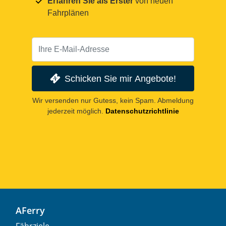
Erfahren Sie als Erster
von neuen
Fahrplänen
Schicken Sie mir Angebote!
Wir versenden nur Gutess, kein Spam. Abmeldung
jederzeit möglich.
Datenschutzrichtlinie
AFerry
Fährziele