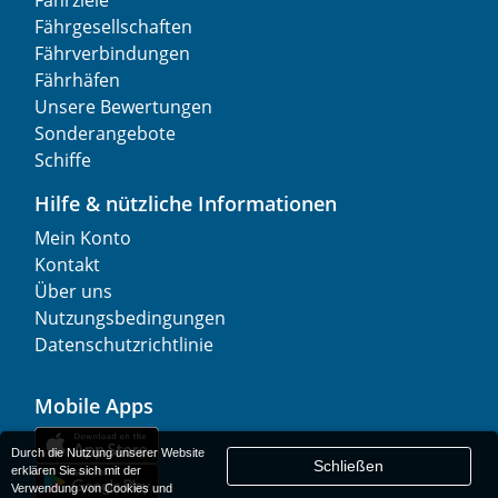
Fährgesellschaften
Fährverbindungen
Fährhäfen
Unsere Bewertungen
Sonderangebote
Schiffe
Hilfe & nützliche Informationen
Mein Konto
Kontakt
Über uns
Nutzungsbedingungen
Datenschutzrichtlinie
Mobile Apps
Durch die Nutzung unserer Website
Schließen
erklären Sie sich mit der
Verwendung von Cookies und