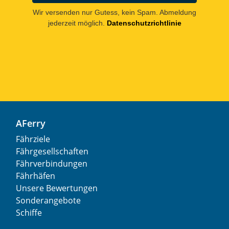
Wir versenden nur Gutess, kein Spam. Abmeldung
jederzeit möglich.
Datenschutzrichtlinie
AFerry
Fährziele
Fährgesellschaften
Fährverbindungen
Fährhäfen
Unsere Bewertungen
Sonderangebote
Schiffe