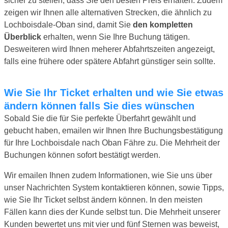
sicher zu stellen, dass Sie den besten Preis erhalten. Zudem
zeigen wir Ihnen alle alternativen Strecken, die ähnlich zu
Lochboisdale-Oban sind, damit Sie
den kompletten
Überblick
erhalten, wenn Sie Ihre Buchung tätigen.
Desweiteren wird Ihnen meherer Abfahrtszeiten angezeigt,
falls eine frühere oder spätere Abfahrt günstiger sein sollte.
Wie Sie Ihr Ticket erhalten und wie Sie etwas
ändern können falls Sie dies wünschen
Sobald Sie die für Sie perfekte Überfahrt gewählt und
gebucht haben, emailen wir Ihnen Ihre Buchungsbestätigung
für Ihre Lochboisdale nach Oban Fähre zu. Die Mehrheit der
Buchungen können sofort bestätigt werden.
Wir emailen Ihnen zudem Informationen, wie Sie uns über
unser Nachrichten System kontaktieren können, sowie Tipps,
wie Sie Ihr Ticket selbst ändern können. In den meisten
Fällen kann dies der Kunde selbst tun. Die Mehrheit unserer
Kunden bewertet uns mit vier und fünf Sternen was beweist,