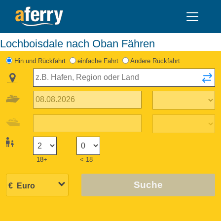
Lochboisdale nach Oban Fähren
Hin und Rückfahrt
einfache Fahrt
Andere Rückfahrt
18+
< 18
Suche