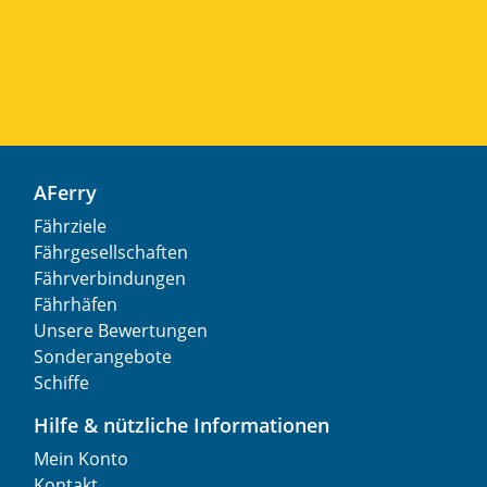
AFerry
Fährziele
Fährgesellschaften
Fährverbindungen
Fährhäfen
Unsere Bewertungen
Sonderangebote
Schiffe
Hilfe & nützliche Informationen
Mein Konto
Kontakt