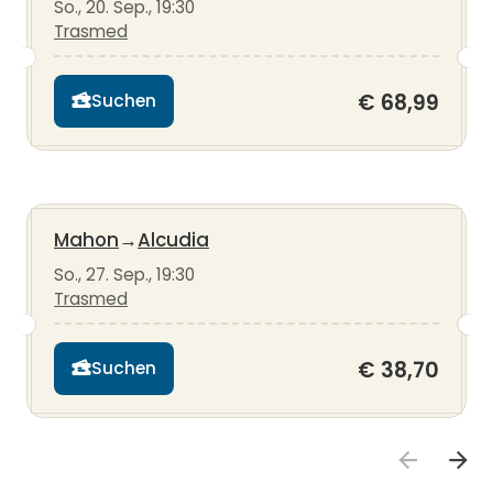
So., 20. Sep., 19:30
Trasmed
€ 68,99
Suchen
Mahon
→
Alcudia
So., 27. Sep., 19:30
Trasmed
€ 38,70
Suchen