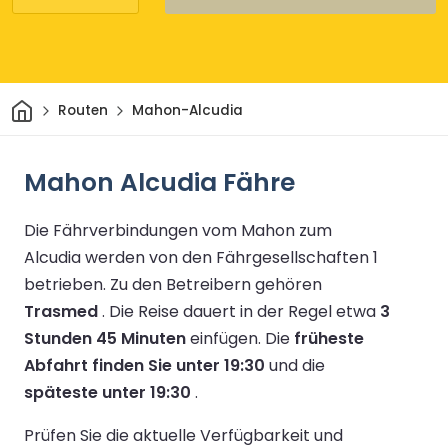
Heim
Routen
Mahon-Alcudia
Mahon Alcudia Fähre
Die Fährverbindungen vom Mahon zum
Alcudia werden von den Fährgesellschaften 1
betrieben.
Zu den Betreibern gehören
Trasmed
.
Die Reise dauert in der Regel etwa
3
Stunden 45 Minuten
einfügen.
Die
früheste
Abfahrt finden Sie unter 19:30
und die
späteste unter 19:30
.
Prüfen Sie die aktuelle Verfügbarkeit und