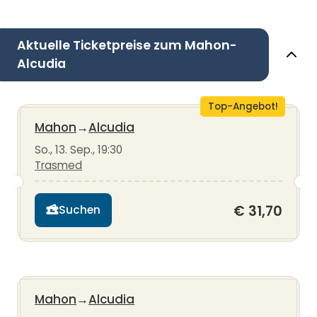
Aktuelle Ticketpreise zum Mahon-
Alcudia
Top-Angebot!
Mahon
→
Alcudia
So., 13. Sep., 19:30
Trasmed
€ 31,70
Suchen
Mahon
→
Alcudia