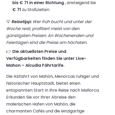
bis € 71 in einer Richtung
, ansteigend bis
€ 71
zu Stoßzeiten.
💡
Reisetipp:
Wer früh bucht und unter der
Woche reist, profitiert meist von den
günstigsten Preisen. An Wochenenden und
Feiertagen sind die Preise am höchsten.
👉
Die aktuellsten Preise und
Verfügbarkeiten finden Sie unter Live-
Mahon – Alcudia Fährtarife.
Die Abfahrt von Mahón, Menorcas ruhiger und
historischer Hauptstadt, bietet einen
entspannten Start in Ihre Reise nach Mallorca.
Erkunden Sie vor Ihrer Abreise den
malerischen Hafen von Mahón, die
charmanten Cafés und die einzigartige