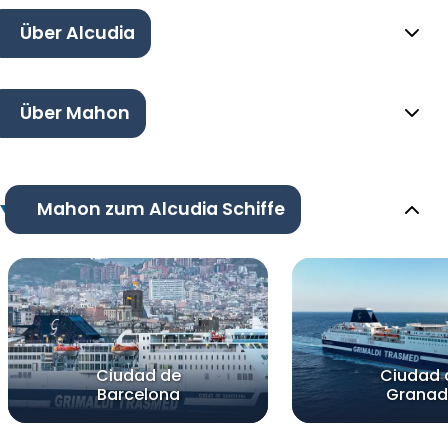
Über Alcudia
Über Mahon
Mahon zum Alcudia Schiffe
Ciudad de
Ciudad 
Barcelona
Grana