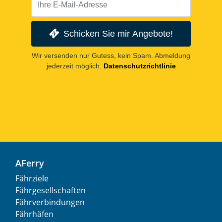
Schicken Sie mir Angebote!
Wir versenden nur Gutess, kein Spam. Abmeldung
jederzeit möglich.
Datenschutzrichtlinie
AFerry
Fährziele
Fährgesellschaften
Fährverbindungen
Fährhäfen