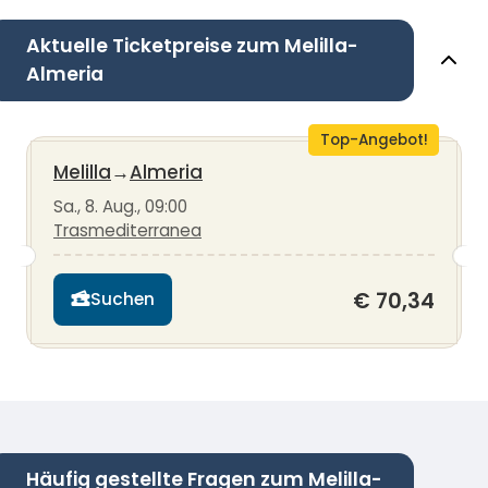
Aktuelle Ticketpreise zum Melilla-
Almeria
Top-Angebot!
Melilla
→
Almeria
Sa., 8. Aug., 09:00
Trasmediterranea
€ 70,34
Suchen
Häufig gestellte Fragen zum Melilla-