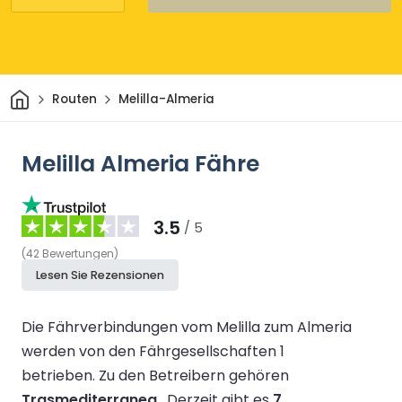
Heim
Routen
Melilla-Almeria
Melilla Almeria Fähre
3.5
/ 5
(
42
Bewertungen
)
Lesen Sie Rezensionen
Die Fährverbindungen vom Melilla zum Almeria
werden von den Fährgesellschaften 1
betrieben.
Zu den Betreibern gehören
Trasmediterranea
.
Derzeit gibt es
7