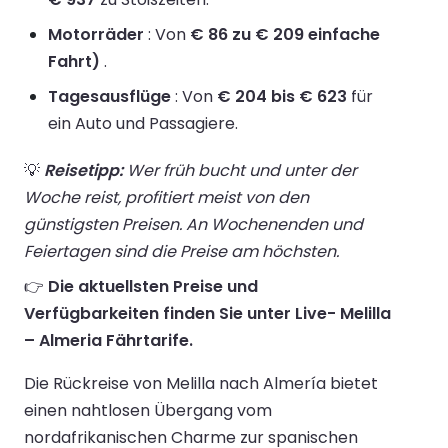
Motorräder
: Von
€ 86 zu € 209 einfache
Fahrt)
.
Tagesausflüge
: Von
€ 204 bis € 623
für
ein Auto und Passagiere.
💡
Reisetipp:
Wer früh bucht und unter der
Woche reist, profitiert meist von den
günstigsten Preisen. An Wochenenden und
Feiertagen sind die Preise am höchsten.
👉
Die aktuellsten Preise und
Verfügbarkeiten finden Sie unter Live- Melilla
– Almeria Fährtarife.
Die Rückreise von Melilla nach Almería bietet
einen nahtlosen Übergang vom
nordafrikanischen Charme zur spanischen