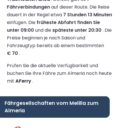
Fährverbindungen
auf dieser Route.
Die Reise
dauert in der Regel etwa
7 Stunden 13 Minuten
einfügen.
Die
früheste Abfahrt finden Sie
unter 09:00
und die
späteste unter 20:30
.
Die
Preise beginnen je nach Saison und
Fahrzeugtyp bereits ab einem bestimmten
€ 70
.
Prüfen Sie die aktuelle Verfügbarkeit und
buchen Sie Ihre Fähre zum Almeria noch heute
mit
AFerry
.
Fährgesellschaften vom Melilla zum
Almeria