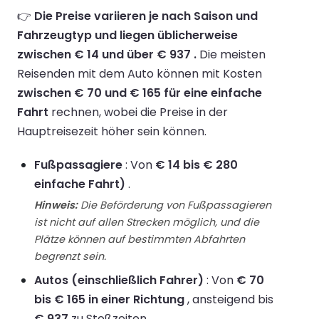
👉
Die Preise variieren je nach Saison und
Fahrzeugtyp und liegen üblicherweise
zwischen € 14 und über € 937 .
Die meisten
Reisenden mit dem Auto können mit Kosten
zwischen € 70 und € 165 für eine einfache
Fahrt
rechnen, wobei die Preise in der
Hauptreisezeit höher sein können.
Fußpassagiere
: Von
€ 14 bis € 280
einfache Fahrt)
.
Hinweis:
Die Beförderung von Fußpassagieren
ist nicht auf allen Strecken möglich, und die
Plätze können auf bestimmten Abfahrten
begrenzt sein.
Autos (einschließlich Fahrer)
: Von
€ 70
bis € 165 in einer Richtung
, ansteigend bis
€ 937
zu Stoßzeiten.