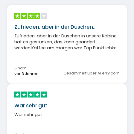
Zufrieden, aber in der Duschen…
Zufrieden, aber in der Duschen in unsere Kabine
hat es gestunken, das kann geändert
werden.Kaffee am morgen war Top.Pünktlichkeit
und Abfertigung war perfekt
Siham
,
Gesammelt über AFerry.com
vor 3 Jahren
War sehr gut
War sehr gut