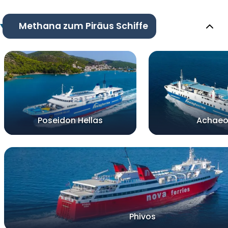
Methana zum Piräus Schiffe
Poseidon Hellas
Achaeo
Phivos