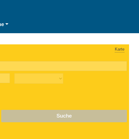
he
Karte
Suche