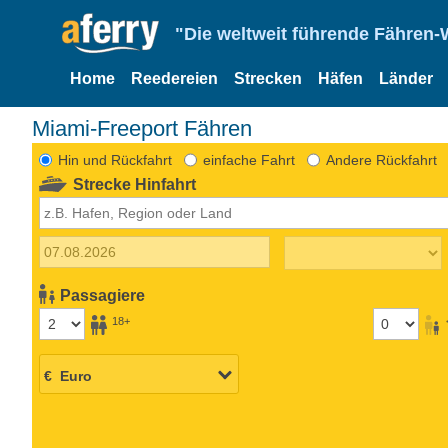
"Die weltweit führende Fähren-
Home
Reedereien
Strecken
Häfen
Länder
Miami-Freeport Fähren
Hin und Rückfahrt
einfache Fahrt
Andere Rückfahrt
Strecke Hinfahrt
Passagiere
18+