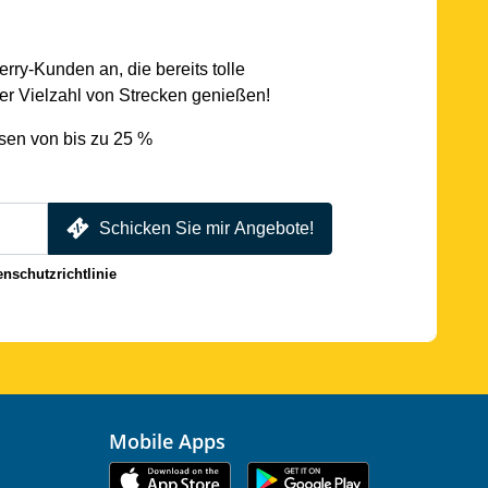
rry-Kunden an, die bereits tolle
r Vielzahl von Strecken genießen!
sen von bis zu 25 %
Schicken Sie mir Angebote!
enschutzrichtlinie
Mobile Apps