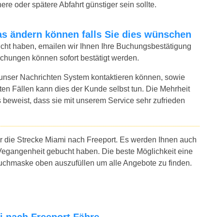
ere oder spätere Abfahrt günstiger sein sollte.
twas ändern können falls Sie dies wünschen
bucht haben, emailen wir Ihnen Ihre Buchungsbestätigung
uchungen können sofort bestätigt werden.
 unser Nachrichten System kontaktieren können, sowie
sten Fällen kann dies der Kunde selbst tun. Die Mehrheit
 beweist, dass sie mit unserem Service sehr zufrieden
ür die Strecke Miami nach Freeport. Es werden Ihnen auch
Vegangenheit gebucht haben. Die beste Möglichkeit eine
 Suchmaske oben auszufüllen um alle Angebote zu finden.
mi nach Freeport Fähre