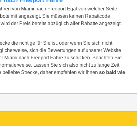
ähren von Miami nach Freeport Egal von welcher Seite
bote mit angezeigt. Sie müssen keinen Rabattcode
ird der Preis bereits abzüglich aller Rabatte angezeigt.
ke die richtige für Sie ist, oder wenn Sie sich nicht
glicherweise, sich die Bewertungen auf unserer Website
er Miami nach Freeport Fähre zu schicken. Beachten Sie
e normalerweise. Lassen Sie sich also nicht zu lange Zeit
e beliebte Strecke, daher empfehlen wir Ihnen
so bald wie