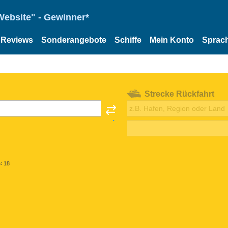
Website" - Gewinner*
Reviews
Sonderangebote
Schiffe
Mein Konto
Sprac
Strecke Rückfahrt
< 18