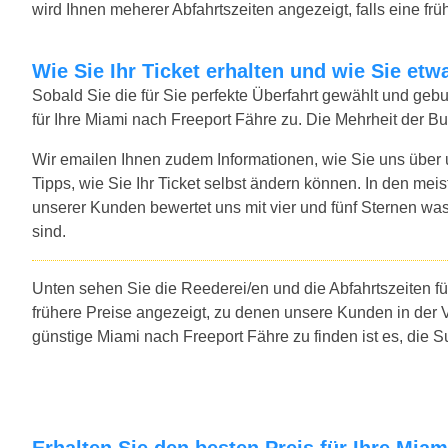
wird Ihnen meherer Abfahrtszeiten angezeigt, falls eine früh
Wie Sie Ihr Ticket erhalten und wie Sie e
Sobald Sie die für Sie perfekte Überfahrt gewählt und ge
für Ihre Miami nach Freeport Fähre zu. Die Mehrheit der B
Wir emailen Ihnen zudem Informationen, wie Sie uns über
Tipps, wie Sie Ihr Ticket selbst ändern können. In den mei
unserer Kunden bewertet uns mit vier und fünf Sternen was
sind.
Unten sehen Sie die Reederei/en und die Abfahrtszeiten f
frühere Preise angezeigt, zu denen unsere Kunden in der 
günstige Miami nach Freeport Fähre zu finden ist es, die
Erhalten Sie den besten Preis für Ihre Mia