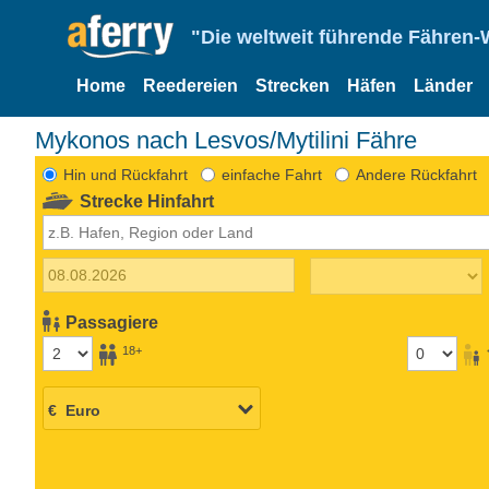
"Die weltweit führende Fähren-
Home
Reedereien
Strecken
Häfen
Länder
Mykonos nach Lesvos/Mytilini Fähre
Hin und Rückfahrt
einfache Fahrt
Andere Rückfahrt
Strecke Hinfahrt
Passagiere
18+