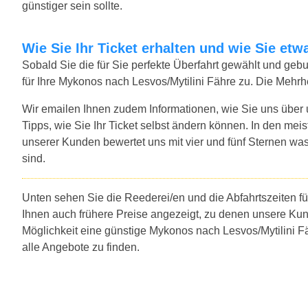
günstiger sein sollte.
Wie Sie Ihr Ticket erhalten und wie Sie e
Sobald Sie die für Sie perfekte Überfahrt gewählt und ge
für Ihre Mykonos nach Lesvos/Mytilini Fähre zu. Die Mehrh
Wir emailen Ihnen zudem Informationen, wie Sie uns über
Tipps, wie Sie Ihr Ticket selbst ändern können. In den mei
unserer Kunden bewertet uns mit vier und fünf Sternen was
sind.
Unten sehen Sie die Reederei/en und die Abfahrtszeiten f
Ihnen auch frühere Preise angezeigt, zu denen unsere Ku
Möglichkeit eine günstige Mykonos nach Lesvos/Mytilini F
alle Angebote zu finden.