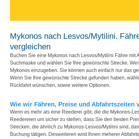
Mykonos nach Lesvos/Mytilini. Fähren, Preise und Abfahrtszeiten
vergleichen
Buchen Sie eine Mykonos nach Lesvos/Mytilini Fähre mit 
Suchmaske und wählen Sie Ihre gewünschte Strecke. Wenn
Mykonos einzugeben. Sie können auch einfach nur das g
Wenn Sie Ihre gewünschte Strecke gefunden haben, wählen
Rückfahrt wünschen, sowie weitere Optionen.
Wie wir Fähren, Preise und Abfahrtszeiten 
Wenn es mehr als eine Reederei gibt, die die Mykonos-Lesvo
Reedereien um sicher zu stellen, dass Sie den besten Preis
Strecken, die ähnlich zu Mykonos-Lesvos/Mytilini sind, da
Buchung tätigen. Desweiteren wird Ihnen meherer Abfahrtsze