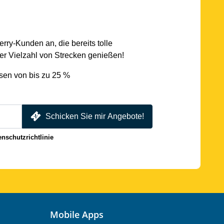
rry-Kunden an, die bereits tolle
r Vielzahl von Strecken genießen!
sen von bis zu 25 %
Schicken Sie mir Angebote!
enschutzrichtlinie
Mobile Apps