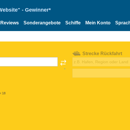
Website" - Gewinner*
Reviews
Sonderangebote
Schiffe
Mein Konto
Sprac
Strecke Rückfahrt
< 18