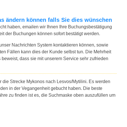
twas ändern können falls Sie dies wünschen
bucht haben, emailen wir Ihnen Ihre Buchungsbestätigung
eit der Buchungen können sofort bestätigt werden.
 unser Nachrichten System kontaktieren können, sowie
sten Fällen kann dies der Kunde selbst tun. Die Mehrheit
 beweist, dass sie mit unserem Service sehr zufrieden
ür die Strecke Mykonos nach Lesvos/Mytilini. Es werden
nden in der Vegangenheit gebucht haben. Die beste
ähre zu finden ist es, die Suchmaske oben auszufüllen um