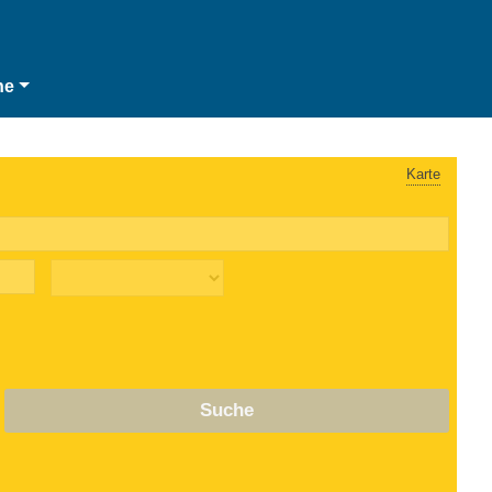
he
Karte
Suche