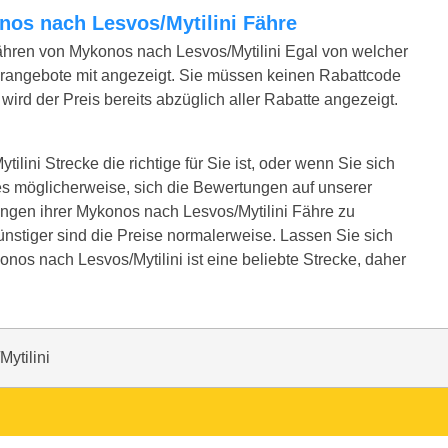
onos nach Lesvos/Mytilini Fähre
ähren von Mykonos nach Lesvos/Mytilini Egal von welcher
erangebote mit angezeigt. Sie müssen keinen Rabattcode
ird der Preis bereits abzüglich aller Rabatte angezeigt.
lini Strecke die richtige für Sie ist, oder wenn Sie sich
es möglicherweise, sich die Bewertungen auf unserer
ngen ihrer Mykonos nach Lesvos/Mytilini Fähre zu
günstiger sind die Preise normalerweise. Lassen Sie sich
onos nach Lesvos/Mytilini ist eine beliebte Strecke, daher
ytilini