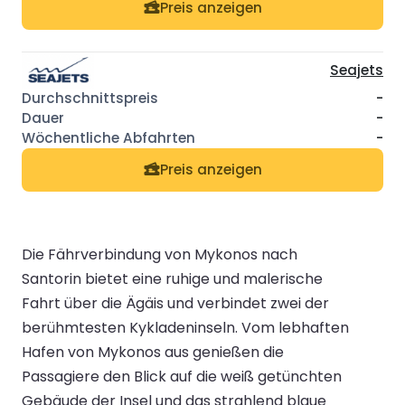
Preis anzeigen
Seajets
-
-
-
Preis anzeigen
Die Fährverbindung von Mykonos nach
Santorin bietet eine ruhige und malerische
Fahrt über die Ägäis und verbindet zwei der
berühmtesten Kykladeninseln. Vom lebhaften
Hafen von Mykonos aus genießen die
Passagiere den Blick auf die weiß getünchten
Gebäude der Insel und das strahlend blaue