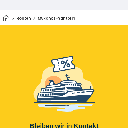
Heim
Routen
Mykonos-Santorin
Bleiben wir in Kontakt