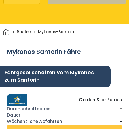
Heim
Routen
Mykonos-Santorin
Mykonos Santorin Fähre
Fährgesellschaften vom Mykonos
zum Santorin
Golden Star Ferries
-
-
-