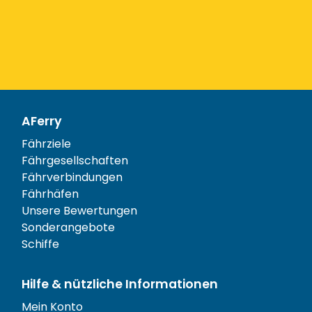
AFerry
Fährziele
Fährgesellschaften
Fährverbindungen
Fährhäfen
Unsere Bewertungen
Sonderangebote
Schiffe
Hilfe & nützliche Informationen
Mein Konto