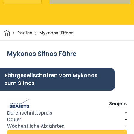
Heim
Routen
Mykonos-Sifnos
Mykonos Sifnos Fähre
Fährgesellschaften vom Mykonos
zum Sifnos
Seajets
-
-
-