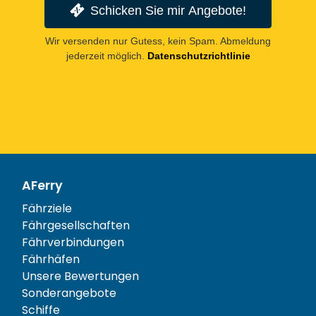
Schicken Sie mir Angebote!
Wir versenden nur Gutess, kein Spam. Abmeldung
jederzeit möglich.
Datenschutzrichtlinie
AFerry
Fährziele
Fährgesellschaften
Fährverbindungen
Fährhäfen
Unsere Bewertungen
Sonderangebote
Schiffe