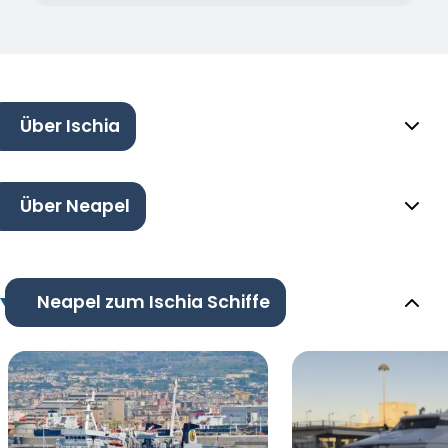
Über Ischia
Über Neapel
Neapel zum Ischia Schiffe