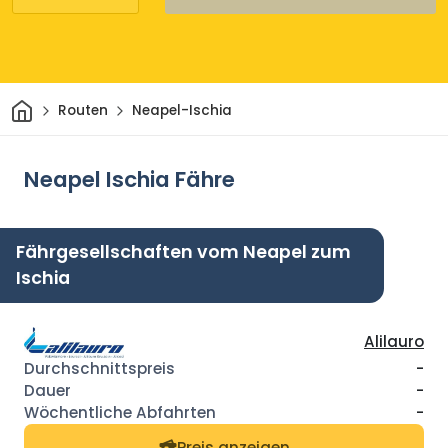
Heim
Routen
Neapel-Ischia
Neapel Ischia Fähre
Fährgesellschaften vom Neapel zum
Ischia
Alilauro
-
-
-
Preis anzeigen