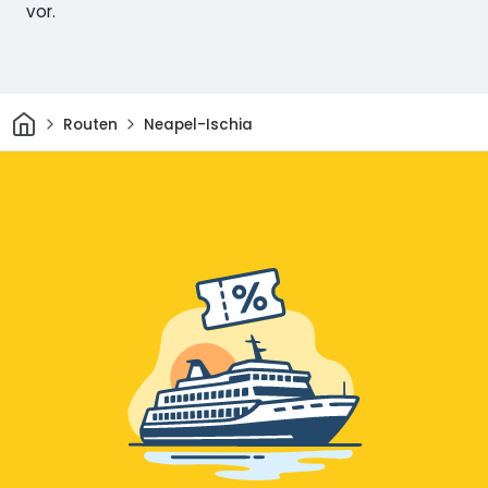
vor.
Heim
Routen
Neapel-Ischia