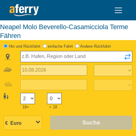
Neapel Molo Beverello-Casamicciola Terme
Fähren
Hin und Rückfahrt
einfache Fahrt
Andere Rückfahrt
18+
< 18
Suche