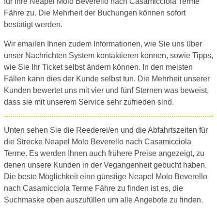
für Ihre Neapel Molo Beverello nach Casamicciola Terme
Fähre zu. Die Mehrheit der Buchungen können sofort
bestätigt werden.
Wir emailen Ihnen zudem Informationen, wie Sie uns über
unser Nachrichten System kontaktieren können, sowie Tipps,
wie Sie Ihr Ticket selbst ändern können. In den meisten
Fällen kann dies der Kunde selbst tun. Die Mehrheit unserer
Kunden bewertet uns mit vier und fünf Sternen was beweist,
dass sie mit unserem Service sehr zufrieden sind.
Unten sehen Sie die Reederei/en und die Abfahrtszeiten für
die Strecke Neapel Molo Beverello nach Casamicciola
Terme. Es werden Ihnen auch frühere Preise angezeigt, zu
denen unsere Kunden in der Vegangenheit gebucht haben.
Die beste Möglichkeit eine günstige Neapel Molo Beverello
nach Casamicciola Terme Fähre zu finden ist es, die
Suchmaske oben auszufüllen um alle Angebote zu finden.