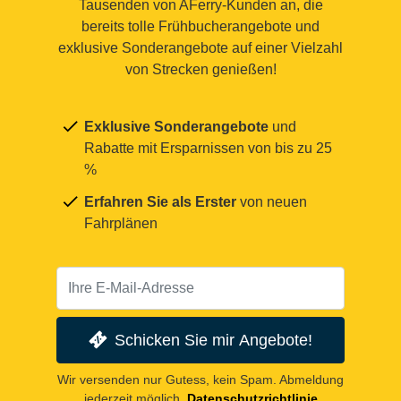
Tausenden von AFerry-Kunden an, die
bereits tolle Frühbucherangebote und
exklusive Sonderangebote auf einer Vielzahl
von Strecken genießen!
Exklusive Sonderangebote
und
Rabatte mit Ersparnissen von bis zu 25
%
Erfahren Sie als Erster
von neuen
Fahrplänen
Schicken Sie mir Angebote!
Wir versenden nur Gutess, kein Spam. Abmeldung
jederzeit möglich.
Datenschutzrichtlinie