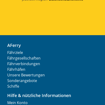
AFerry
Fährziele
Fährgesellschaften
Fährverbindungen
Fährhäfen
Unsere Bewertungen
Sonderangebote
Schiffe
Hilfe & nützliche Informationen
Mein Konto