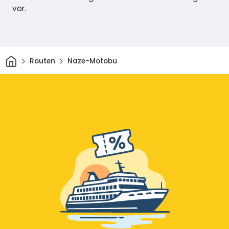
vor.
Heim
Routen
Naze-Motobu