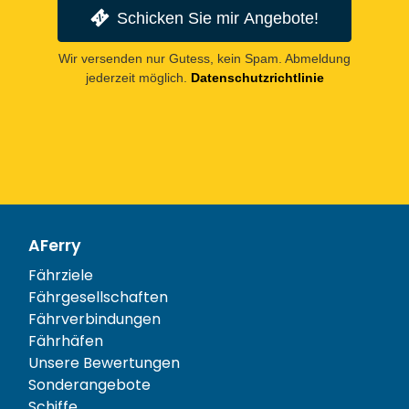
Schicken Sie mir Angebote!
Wir versenden nur Gutess, kein Spam. Abmeldung
jederzeit möglich.
Datenschutzrichtlinie
AFerry
Fährziele
Fährgesellschaften
Fährverbindungen
Fährhäfen
Unsere Bewertungen
Sonderangebote
Schiffe