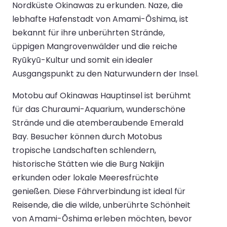
Nordküste Okinawas zu erkunden. Naze, die
lebhafte Hafenstadt von Amami-Ōshima, ist
bekannt für ihre unberührten Strände,
üppigen Mangrovenwälder und die reiche
Ryūkyū-Kultur und somit ein idealer
Ausgangspunkt zu den Naturwundern der Insel.
Motobu auf Okinawas Hauptinsel ist berühmt
für das Churaumi-Aquarium, wunderschöne
Strände und die atemberaubende Emerald
Bay. Besucher können durch Motobus
tropische Landschaften schlendern,
historische Stätten wie die Burg Nakijin
erkunden oder lokale Meeresfrüchte
genießen. Diese Fährverbindung ist ideal für
Reisende, die die wilde, unberührte Schönheit
von Amami-Ōshima erleben möchten, bevor