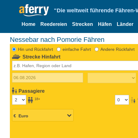
"Die weltweit führende Fähren-
Home
Reedereien
Strecken
Häfen
Länder
Nessebar nach Pomorie Fähren
Hin und Rückfahrt
einfache Fahrt
Andere Rückfahrt
Strecke Hinfahrt
Passagiere
18+