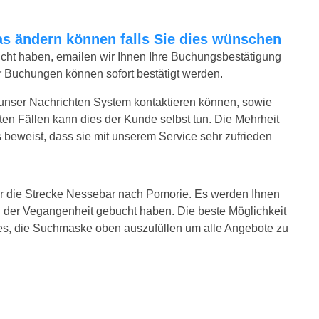
twas ändern können falls Sie dies wünschen
bucht haben, emailen wir Ihnen Ihre Buchungsbestätigung
r Buchungen können sofort bestätigt werden.
 unser Nachrichten System kontaktieren können, sowie
sten Fällen kann dies der Kunde selbst tun. Die Mehrheit
 beweist, dass sie mit unserem Service sehr zufrieden
ür die Strecke Nessebar nach Pomorie. Es werden Ihnen
n der Vegangenheit gebucht haben. Die beste Möglichkeit
 es, die Suchmaske oben auszufüllen um alle Angebote zu