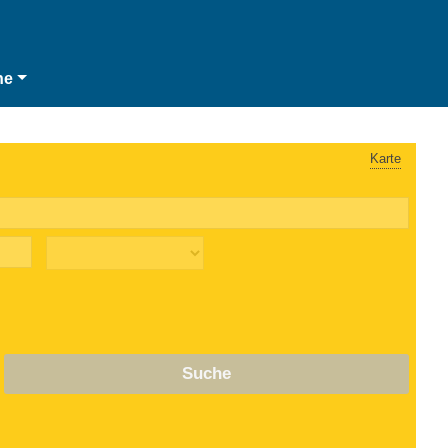
he
Karte
Suche