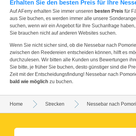
Erhalten Sie den besten Preis für Ihre Ne
Auf AFerry erhalten Sie immer unseren
besten Preis
für F
aus Sie buchen, es werden immer alle unsere Sonderange
suchen, wenn wir ein Angebot für Ihre Suchanfrage haben, w
Sie brauchen nicht auf anderen Websites suchen.
Wenn Sie nicht sicher sind, ob die Nessebar nach Pomorie St
zwischen den Reedereien entscheiden können, hilft es mö
durchzulesen. Wir bitten alle Kunden uns Bewertungen ih
Sie bitte, je früher Sie buchen, desto günstiger sind die P
Zeit mit der Entscheidungsfindung! Nessebar nach Pomorie
bald wie möglich
zu buchen.
Home
Strecken
Nessebar nach Pomor