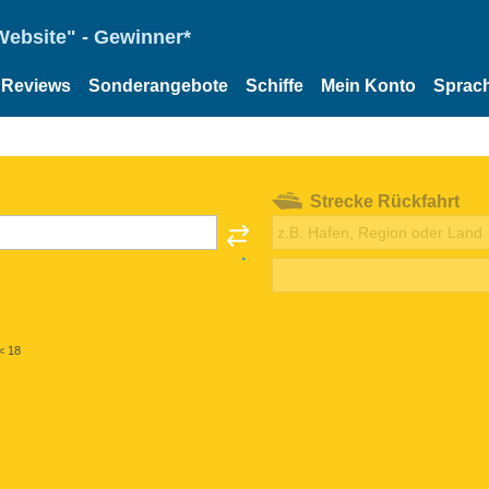
Website" - Gewinner*
Reviews
Sonderangebote
Schiffe
Mein Konto
Sprac
Strecke Rückfahrt
< 18