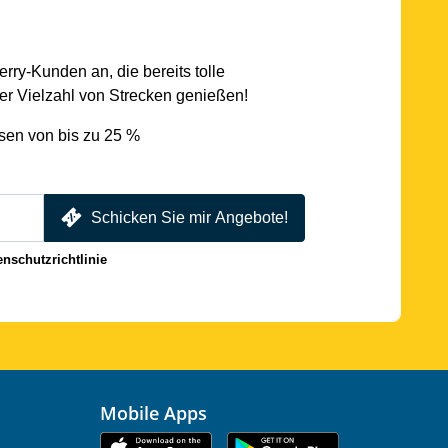
rry-Kunden an, die bereits tolle
r Vielzahl von Strecken genießen!
sen von bis zu 25 %
Schicken Sie mir Angebote!
enschutzrichtlinie
Mobile Apps