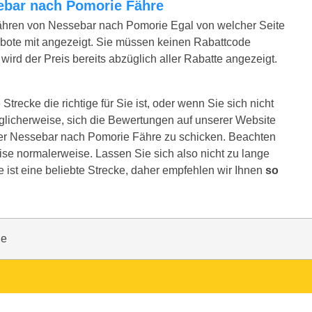
ssebar nach Pomorie Fähre
ähren von Nessebar nach Pomorie Egal von welcher Seite
bote mit angezeigt. Sie müssen keinen Rabattcode
ird der Preis bereits abzüglich aller Rabatte angezeigt.
recke die richtige für Sie ist, oder wenn Sie sich nicht
glicherweise, sich die Bewertungen auf unserer Website
rer Nessebar nach Pomorie Fähre zu schicken. Beachten
reise normalerweise. Lassen Sie sich also nicht zu lange
 ist eine beliebte Strecke, daher empfehlen wir Ihnen
so
ie