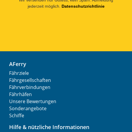
jederzeit möglich.
Datenschutzrichtlinie
AFerry
Fährziele
Fährgesellschaften
Fährverbindungen
Fährhäfen
Unsere Bewertungen
Sonderangebote
Schiffe
Hilfe & nützliche Informationen