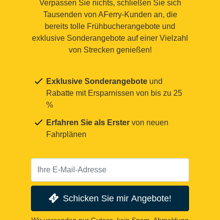
Verpassen Sie nichts, schließen Sie sich
Tausenden von AFerry-Kunden an, die
bereits tolle Frühbucherangebote und
exklusive Sonderangebote auf einer Vielzahl
von Strecken genießen!
Exklusive Sonderangebote
und
Rabatte mit Ersparnissen von bis zu 25
%
Erfahren Sie als Erster
von neuen
Fahrplänen
Schicken Sie mir Angebote!
Wir versenden nur Gutess, kein Spam. Abmeldung