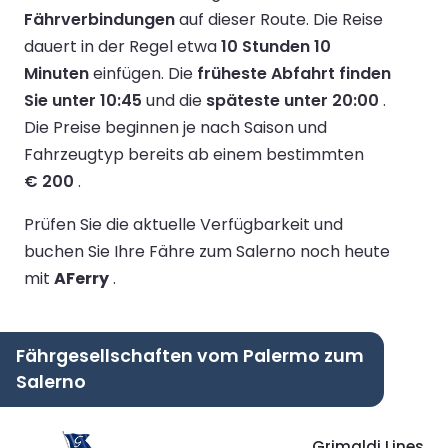
Fährverbindungen
auf dieser Route.
Die Reise
dauert in der Regel etwa
10 Stunden 10
Minuten
einfügen.
Die
früheste Abfahrt finden
Sie unter 10:45
und die
späteste unter 20:00
.
Die Preise beginnen je nach Saison und
Fahrzeugtyp bereits ab einem bestimmten
€ 200
.
Prüfen Sie die aktuelle Verfügbarkeit und
buchen Sie Ihre Fähre zum Salerno noch heute
mit
AFerry
.
Fährgesellschaften vom Palermo zum
Salerno
Grimaldi Lines