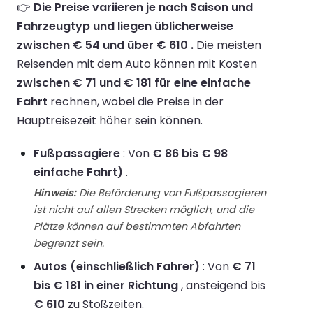
👉
Die Preise variieren je nach Saison und
Fahrzeugtyp und liegen üblicherweise
zwischen € 54 und über € 610 .
Die meisten
Reisenden mit dem Auto können mit Kosten
zwischen € 71 und € 181 für eine einfache
Fahrt
rechnen, wobei die Preise in der
Hauptreisezeit höher sein können.
Fußpassagiere
: Von
€ 86 bis € 98
einfache Fahrt)
.
Hinweis:
Die Beförderung von Fußpassagieren
ist nicht auf allen Strecken möglich, und die
Plätze können auf bestimmten Abfahrten
begrenzt sein.
Autos (einschließlich Fahrer)
: Von
€ 71
bis € 181 in einer Richtung
, ansteigend bis
€ 610
zu Stoßzeiten.