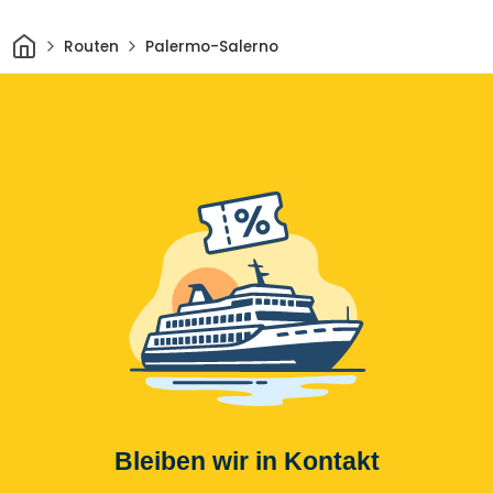
Heim
Routen
Palermo-Salerno
Bleiben wir in Kontakt