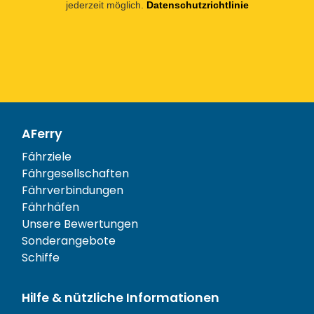
jederzeit möglich.
Datenschutzrichtlinie
AFerry
Fährziele
Fährgesellschaften
Fährverbindungen
Fährhäfen
Unsere Bewertungen
Sonderangebote
Schiffe
Hilfe & nützliche Informationen