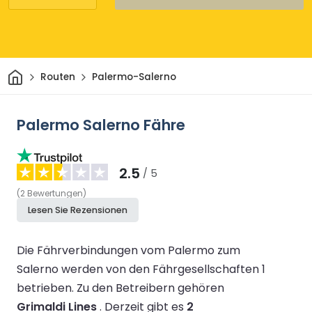
Heim
Routen
Palermo-Salerno
Palermo Salerno Fähre
2.5
/ 5
(
2
Bewertungen
)
Lesen Sie Rezensionen
Die Fährverbindungen vom Palermo zum
Salerno werden von den Fährgesellschaften 1
betrieben.
Zu den Betreibern gehören
Grimaldi Lines
.
Derzeit gibt es
2