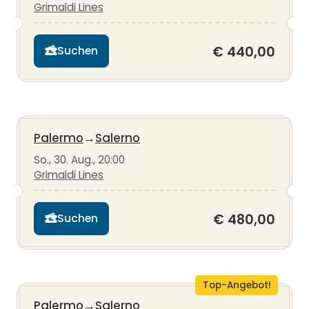
Grimaldi Lines
€ 440,00
Suchen
Palermo
→
Salerno
So., 30. Aug., 20:00
Grimaldi Lines
€ 480,00
Suchen
Top-Angebot!
Palermo
→
Salerno