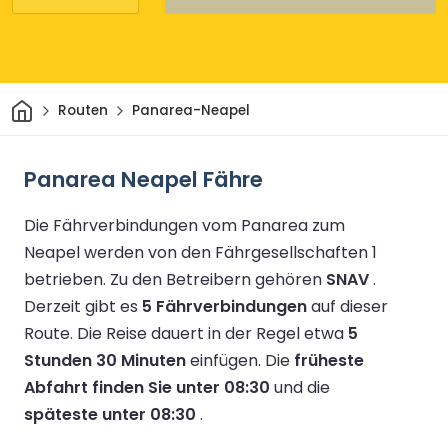
Heim
Routen
Panarea-Neapel
Panarea Neapel Fähre
Die Fährverbindungen vom Panarea zum
Neapel werden von den Fährgesellschaften 1
betrieben.
Zu den Betreibern gehören
SNAV
.
Derzeit gibt es
5 Fährverbindungen
auf dieser
Route.
Die Reise dauert in der Regel etwa
5
Stunden 30 Minuten
einfügen.
Die
früheste
Abfahrt finden Sie unter 08:30
und die
späteste unter 08:30
.