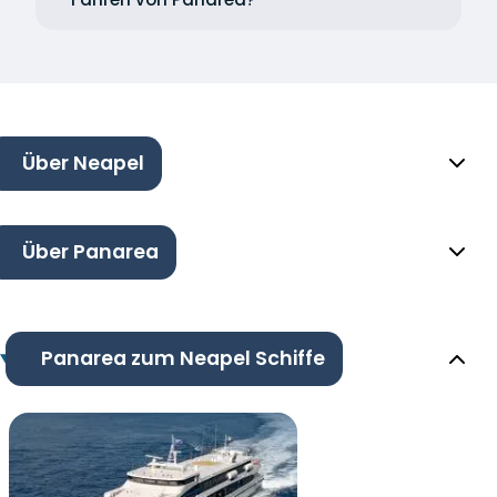
Über Neapel
Über Panarea
Panarea zum Neapel Schiffe