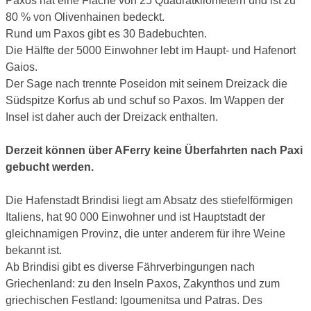
Paxos hat eine Fläche von 25 Quadratkilometern und ist zu
80 % von Olivenhainen bedeckt.
Rund um Paxos gibt es 30 Badebuchten.
Die Hälfte der 5000 Einwohner lebt im Haupt- und Hafenort
Gaios.
Der Sage nach trennte Poseidon mit seinem Dreizack die
Südspitze Korfus ab und schuf so Paxos. Im Wappen der
Insel ist daher auch der Dreizack enthalten.
Derzeit können über AFerry keine Überfahrten nach Paxi
gebucht werden.
Die Hafenstadt Brindisi liegt am Absatz des stiefelförmigen
Italiens, hat 90 000 Einwohner und ist Hauptstadt der
gleichnamigen Provinz, die unter anderem für ihre Weine
bekannt ist.
Ab Brindisi gibt es diverse Fährverbingungen nach
Griechenland: zu den Inseln Paxos, Zakynthos und zum
griechischen Festland: Igoumenitsa und Patras. Des