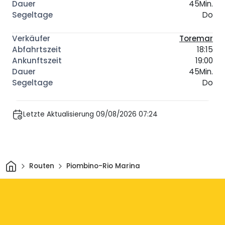
45Min.
Do
Toremar
18:15
19:00
45Min.
Do
Letzte Aktualisierung 09/08/2026 07:24
Heim
Routen
Piombino-Rio Marina