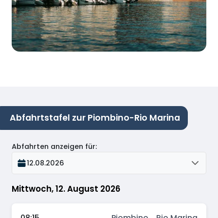
Abfahrtstafel zur Piombino-Rio Marina
Abfahrten anzeigen für
:
12.08.2026
Mittwoch, 12. August 2026
08:15
Piombino
→
Rio Marina