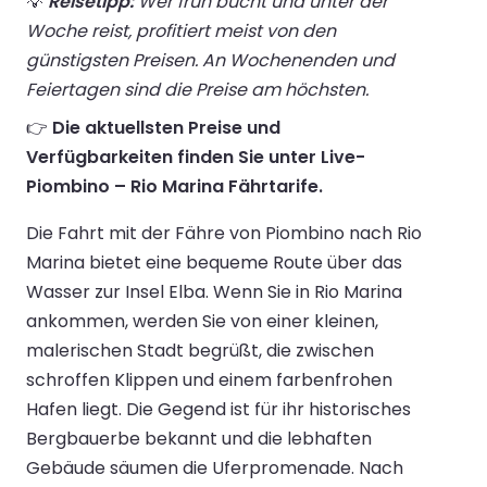
💡
Reisetipp:
Wer früh bucht und unter der
Woche reist, profitiert meist von den
günstigsten Preisen. An Wochenenden und
Feiertagen sind die Preise am höchsten.
👉
Die aktuellsten Preise und
Verfügbarkeiten finden Sie unter Live-
Piombino – Rio Marina Fährtarife.
Die Fahrt mit der Fähre von Piombino nach Rio
Marina bietet eine bequeme Route über das
Wasser zur Insel Elba. Wenn Sie in Rio Marina
ankommen, werden Sie von einer kleinen,
malerischen Stadt begrüßt, die zwischen
schroffen Klippen und einem farbenfrohen
Hafen liegt. Die Gegend ist für ihr historisches
Bergbauerbe bekannt und die lebhaften
Gebäude säumen die Uferpromenade. Nach