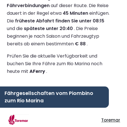
Fährverbindungen
auf dieser Route.
Die Reise
dauert in der Regel etwa
45 Minuten
einfügen.
Die
früheste Abfahrt finden Sie unter 08:15
und die
späteste unter 20:40
.
Die Preise
beginnen je nach Saison und Fahrzeugtyp
bereits ab einem bestimmten
€ 88
.
Prüfen Sie die aktuelle Verfügbarkeit und
buchen Sie Ihre Fähre zum Rio Marina noch
heute mit
AFerry
.
Fährgesellschaften vom Piombino
zum Rio Marina
Toremar