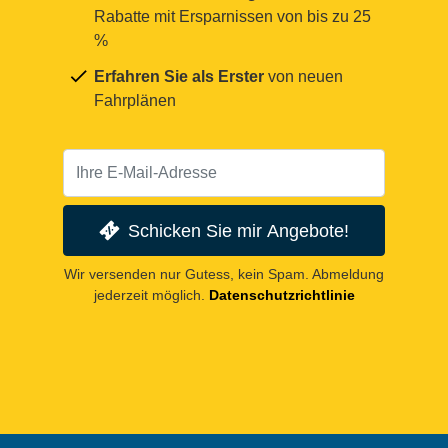
Rabatte mit Ersparnissen von bis zu 25
%
Erfahren Sie als Erster
von neuen
Fahrplänen
Schicken Sie mir Angebote!
Wir versenden nur Gutess, kein Spam. Abmeldung
jederzeit möglich.
Datenschutzrichtlinie