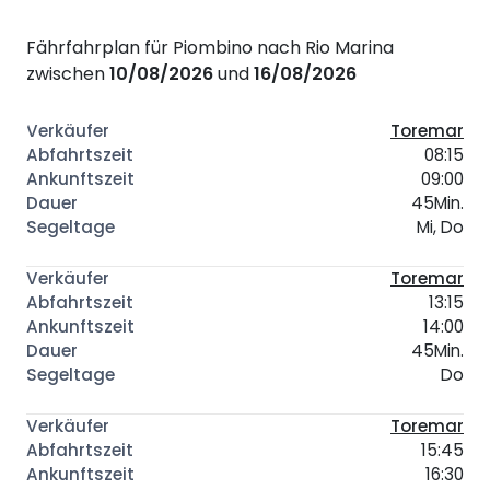
Fährfahrplan für Piombino nach Rio Marina
zwischen
10/08/2026
und
16/08/2026
Toremar
08:15
09:00
45Min.
Mi, Do
Toremar
13:15
14:00
45Min.
Do
Toremar
15:45
16:30