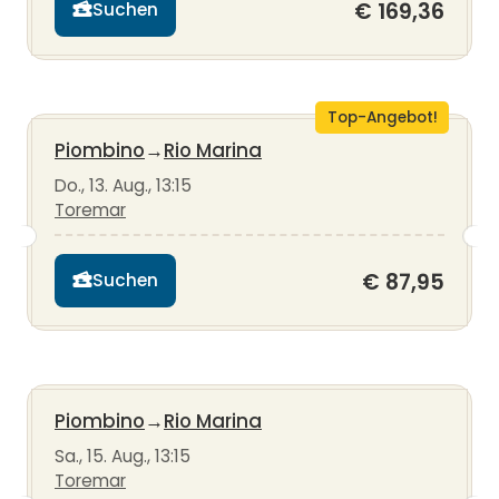
€ 169,36
Suchen
Top-Angebot!
Piombino
→
Rio Marina
Do., 13. Aug., 13:15
Toremar
€ 87,95
Suchen
Piombino
→
Rio Marina
Sa., 15. Aug., 13:15
Toremar