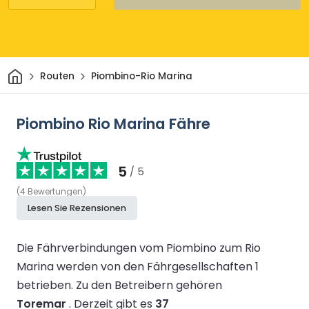
Heim
Routen
Piombino-Rio Marina
Piombino Rio Marina Fähre
5
/ 5
(
4
Bewertungen
)
Lesen Sie Rezensionen
Die Fährverbindungen vom Piombino zum Rio
Marina werden von den Fährgesellschaften 1
betrieben.
Zu den Betreibern gehören
Toremar
.
Derzeit gibt es
37