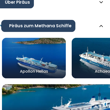
Über Piräus
Piräus zum Methana Schiffe
Apollon Hellas
Achaeo