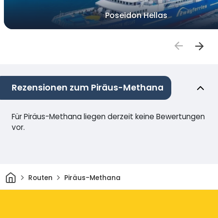
Poseidon Hellas
Rezensionen zum Piräus-Methana
Für Piräus-Methana liegen derzeit keine Bewertungen
vor.
Heim
Routen
Piräus-Methana