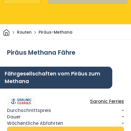
Heim
Routen
Piräus-Methana
Piräus Methana Fähre
Fährgesellschaften vom Piräus zum
Methana
Saronic Ferries
-
-
-