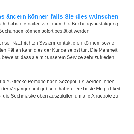
twas ändern können falls Sie dies wünschen
bucht haben, emailen wir Ihnen Ihre Buchungsbestätigung
 Buchungen können sofort bestätigt werden.
 unser Nachrichten System kontaktieren können, sowie
sten Fällen kann dies der Kunde selbst tun. Die Mehrheit
 beweist, dass sie mit unserem Service sehr zufrieden
ür die Strecke Pomorie nach Sozopol. Es werden Ihnen
n der Vegangenheit gebucht haben. Die beste Möglichkeit
es, die Suchmaske oben auszufüllen um alle Angebote zu