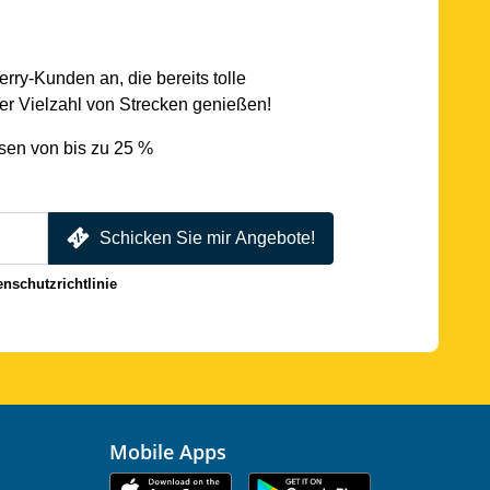
rry-Kunden an, die bereits tolle
r Vielzahl von Strecken genießen!
sen von bis zu 25 %
Schicken Sie mir Angebote!
enschutzrichtlinie
Mobile Apps