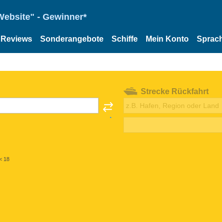
Website" - Gewinner*
Reviews
Sonderangebote
Schiffe
Mein Konto
Sprac
Strecke Rückfahrt
< 18