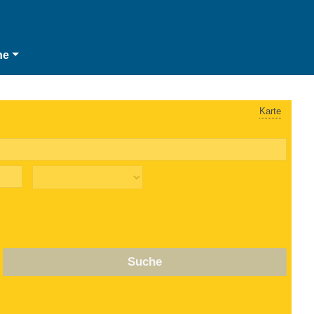
he
Karte
Suche