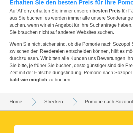
Erhalten Sie den besten Preis für Ihre Po
Auf AFerry erhalten Sie immer unseren
besten Preis
für F
aus Sie buchen, es werden immer alle unsere Sonderange
suchen, wenn wir ein Angebot für Ihre Suchanfrage haben, w
Sie brauchen nicht auf anderen Websites suchen.
Wenn Sie nicht sicher sind, ob die Pomorie nach Sozopol Str
zwischen den Reedereien entscheiden können, hilft es mö
durchzulesen. Wir bitten alle Kunden uns Bewertungen ih
Sie bitte, je früher Sie buchen, desto günstiger sind die P
Zeit mit der Entscheidungsfindung! Pomorie nach Sozopol i
bald wie möglich
zu buchen.
Home
Strecken
Pomorie nach Sozopol