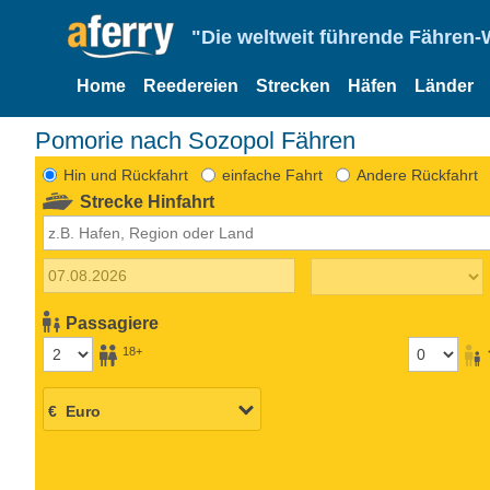
"Die weltweit führende Fähren-
Home
Reedereien
Strecken
Häfen
Länder
Pomorie nach Sozopol Fähren
Hin und Rückfahrt
einfache Fahrt
Andere Rückfahrt
Strecke Hinfahrt
Passagiere
18+