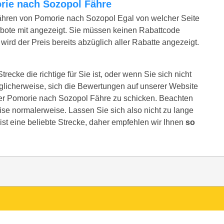
morie nach Sozopol Fähre
ähren von Pomorie nach Sozopol Egal von welcher Seite
bote mit angezeigt. Sie müssen keinen Rabattcode
ird der Preis bereits abzüglich aller Rabatte angezeigt.
ecke die richtige für Sie ist, oder wenn Sie sich nicht
glicherweise, sich die Bewertungen auf unserer Website
rer Pomorie nach Sozopol Fähre zu schicken. Beachten
reise normalerweise. Lassen Sie sich also nicht zu lange
st eine beliebte Strecke, daher empfehlen wir Ihnen
so