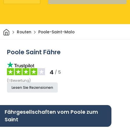
Heim
Routen
Poole-Saint-Malo
Poole Saint Fähre
4
/ 5
(
1
Bewertung
)
Lesen Sie Rezensionen
Fährgesellschaften vom Poole zum
Saint