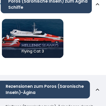
Poros (Saronische Inseln) zum Ägina
Schiffe
Flying Cat 3
Rezensionen zum Poros (Saronische
Inseln)-Ägina