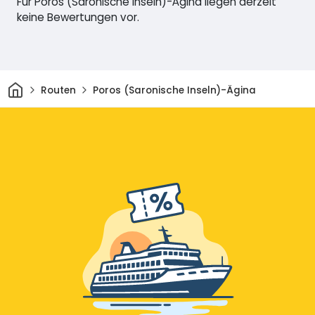
Für Poros (Saronische Inseln)-Ägina liegen derzeit
keine Bewertungen vor.
Heim
Routen
Poros (Saronische Inseln)-Ägina