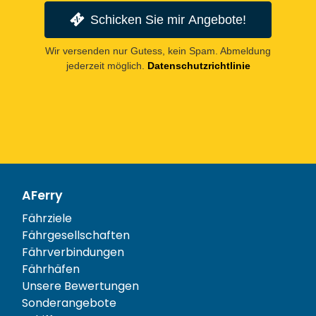
Schicken Sie mir Angebote!
Wir versenden nur Gutess, kein Spam. Abmeldung
jederzeit möglich.
Datenschutzrichtlinie
AFerry
Fährziele
Fährgesellschaften
Fährverbindungen
Fährhäfen
Unsere Bewertungen
Sonderangebote