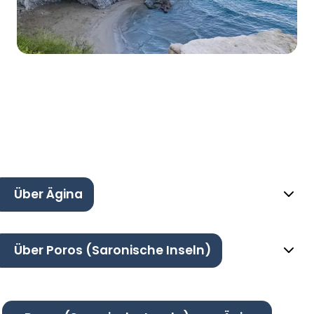
Über Ägina
Über Poros (Saronische Inseln)