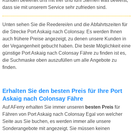
Kunden bewertet uns mit vier und fünf Sternen was beweist,
dass sie mit unserem Service sehr zufrieden sind.
Unten sehen Sie die Reederei/en und die Abfahrtszeiten für
die Strecke Port Askaig nach Colonsay. Es werden Ihnen
auch frühere Preise angezeigt, zu denen unsere Kunden in
der Vegangenheit gebucht haben. Die beste Möglichkeit eine
günstige Port Askaig nach Colonsay Fähre zu finden ist es,
die Suchmaske oben auszufüllen um alle Angebote zu
finden.
Erhalten Sie den besten Preis für Ihre Port
Askaig nach Colonsay Fähre
Auf AFerry erhalten Sie immer unseren
besten Preis
für
Fähren von Port Askaig nach Colonsay Egal von welcher
Seite aus Sie buchen, es werden immer alle unsere
Sonderangebote mit angezeigt. Sie müssen keinen