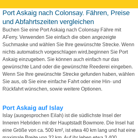
Port Askaig nach Colonsay. Fähren, Preise
und Abfahrtszeiten vergleichen
Buchen Sie eine Port Askaig nach Colonsay Fähre mit
AFerry. Verwenden Sie einfach die oben angezeigte
Suchmaske und wählen Sie Ihre gewünschte Strecke. Wenn
nichts automatisch vorgeschlagen wird,beginnen Sie Port
Askaig einzugeben. Sie können auch einfach nur das
gewünschte Land oder die gewünschte Reederei eingeben.
Wenn Sie Ihre gewünschte Strecke gefunden haben, wählen
Sie aus, ob Sie eine einfache Fahrt oder eine Hin- und
Rückfahrt wünschen, sowie weitere Optionen.
Port Askaig auf Islay
Islay (ausgesprochen Eilah) ist die südlichste Insel der
Inneren Hebriden mit der Hauptstadt Bowmore. Die Insel hat
eine Größe von ca. 500 km², ist etwa 40 km lang und hat eine
maximale Breite von 32 km. Auf ihr leben etwa 3.400