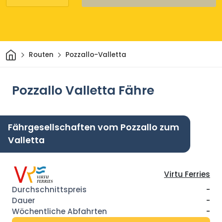
Heim
Routen
Pozzallo-Valletta
Pozzallo Valletta Fähre
Fährgesellschaften vom Pozzallo zum
Valletta
Virtu Ferries
-
-
-