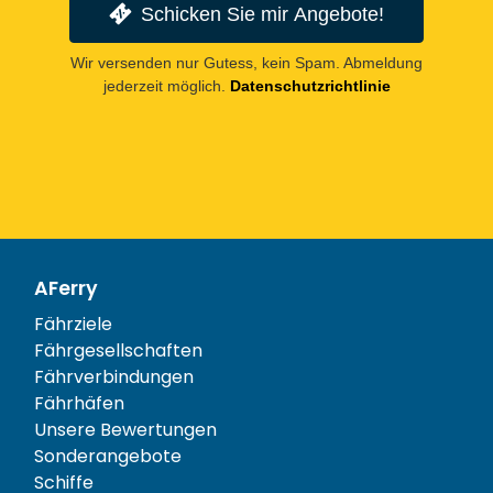
Schicken Sie mir Angebote!
Wir versenden nur Gutess, kein Spam. Abmeldung
jederzeit möglich.
Datenschutzrichtlinie
AFerry
Fährziele
Fährgesellschaften
Fährverbindungen
Fährhäfen
Unsere Bewertungen
Sonderangebote
Schiffe