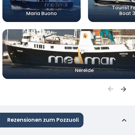
Tourist F
Maria Buono
Boat 
Nereide
Rezensionen zum Pozzuoli